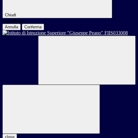
Chiudi
Conferma
Annulla
Conferma
close