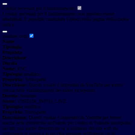
Cookie necessari per il funzionamento
I cookie necessari per il funzionamento non possono essere
disabilitati. È possibile consultare l'elenco nella pagina della cookie
policy.
youtube.com
Nome
Tipologia
Proprieta
Descrizione
Durata
Nome:
YSC
Tipologia:
analitico
Proprieta:
Terza-parte
Descrizione:
Questo cookie è impostato da YouTube per tenere
traccia delle visualizzazioni dei video incorporati.
Durata:
Sessione
Nome:
VISITOR_INFO1_LIVE
Tipologia:
analitico
Proprieta:
Terza-parte
Descrizione:
Questo cookie è impostato da Youtube per tenere
traccia delle preferenze dell'utente per i video di Youtube incorporati
nei siti; può anche determinare se il visitatore del sito web sta
utilizzando la nuova o la vecchia versione dell'interfaccia di