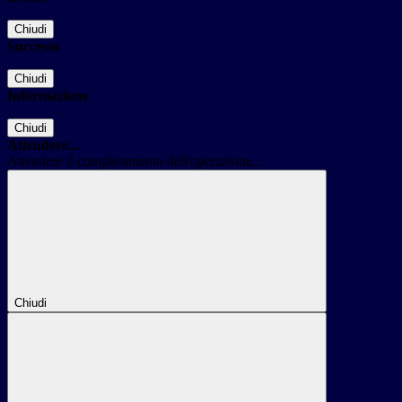
Chiudi
Successo
Chiudi
Informazione
Chiudi
Attendere...
Attendere il completamento dell'operazione...
Chiudi