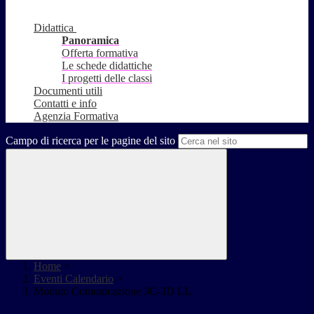
Didattica
Panoramica
Offerta formativa
Le schede didattiche
I progetti delle classi
Documenti utili
Contatti e info
Agenzia Formativa
Campo di ricerca per le pagine del sito
Home
>
Eventi Calendario
>
Modulo Comunicazione 3C-3D LL