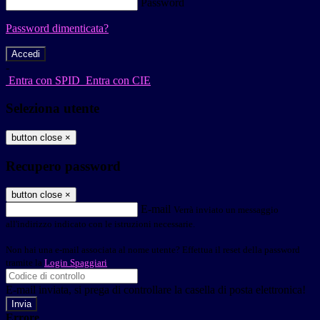
Password
Password dimenticata?
-
Entra con SPID
Entra con CIE
Seleziona utente
button close
×
Recupero password
button close
×
E-mail
Verrà inviato un messaggio
all'indirizzo indicato con le istruzioni necessarie.
Non hai una e-mail associata al nome utente? Effettua il reset della password
tramite la
Login Spaggiari
E-mail inviata, si prega di controllare la casella di posta elettronica!
Errore