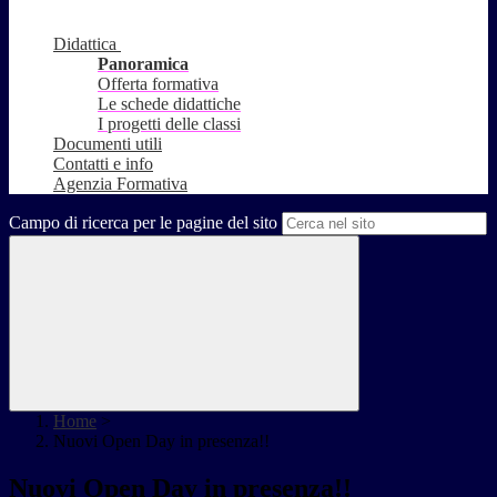
Didattica
Panoramica
Offerta formativa
Le schede didattiche
I progetti delle classi
Documenti utili
Contatti e info
Agenzia Formativa
Campo di ricerca per le pagine del sito
Home
>
Nuovi Open Day in presenza!!
Nuovi Open Day in presenza!!