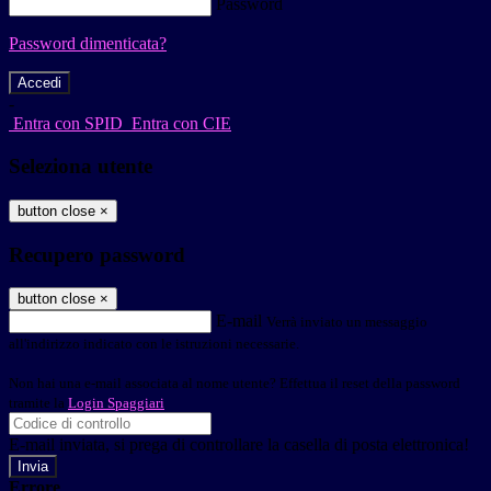
Password
Password dimenticata?
-
Entra con SPID
Entra con CIE
Seleziona utente
button close
×
Recupero password
button close
×
E-mail
Verrà inviato un messaggio
all'indirizzo indicato con le istruzioni necessarie.
Non hai una e-mail associata al nome utente? Effettua il reset della password
tramite la
Login Spaggiari
E-mail inviata, si prega di controllare la casella di posta elettronica!
Errore