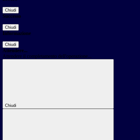
Chiudi
Successo
Chiudi
Informazione
Chiudi
Attendere...
Attendere il completamento dell'operazione...
Chiudi