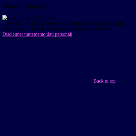
Sezione Copyright
Copyright 2026 | Engineered and powered by Gruppo Spaggiari
Parma S.p.A. | Divisione Publishing & New Social Media
Disclaimer trattamento dati personali
Back to top