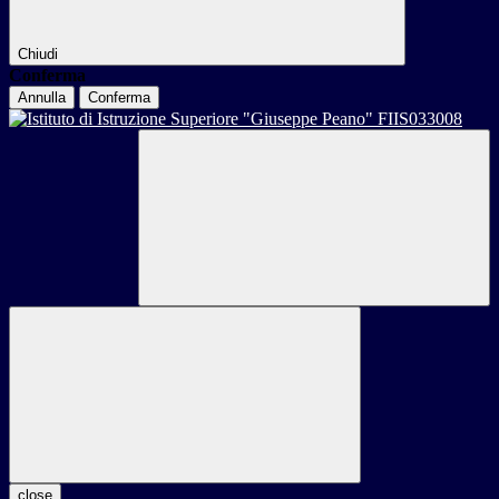
Chiudi
Conferma
Annulla
Conferma
close