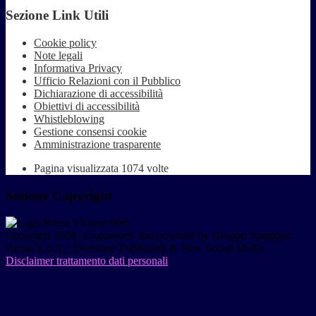
Sezione Link Utili
Cookie policy
Note legali
Informativa Privacy
Ufficio Relazioni con il Pubblico
Dichiarazione di accessibilità
Obiettivi di accessibilità
Whistleblowing
Gestione consensi cookie
Amministrazione trasparente
Pagina visualizzata
1074
volte
Sezione Copyright
Copyright 2026 | Engineered and powered by Gruppo Spaggiari
Parma S.p.A. | Divisione Publishing & New Social Media
Disclaimer trattamento dati personali