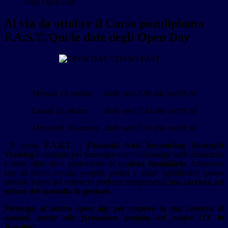
degli Open Day
Al via da ottobre il Corso postdiploma
F.A.S.T. Qui le date degli Open Day
Martedì 15 ottobre dalle ore17:30 alle ore19:30
Lunedì 21 ottobre dalle ore17:30 alle ore19:30
Mercoledì 30 ottobre dalle ore17:30 alle ore19:30
Il corso
F.A.S.T. - Financial And Accounting Strategist
Training
è costruito per immergervi completamente nelle dinamiche
e nelle sfide della professione di
analista finanziario
. Attraverso
casi di studio attuali, progetti pratici e stage significativi presso
aziende leader del settore lo studente intraprenderà una
carriera nel
settore del controllo di gestione.
Partecipa al nostro open day per scoprire la tua carriera di
domani, grazie alla formazione gratuita del nostro ITS in
Toscana!