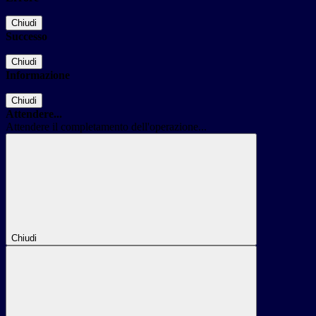
Chiudi
Successo
Chiudi
Informazione
Chiudi
Attendere...
Attendere il completamento dell'operazione...
Chiudi