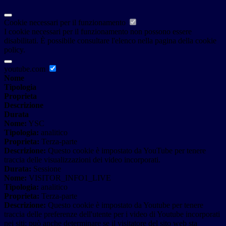
Cookie necessari per il funzionamento
I cookie necessari per il funzionamento non possono essere
disabilitati. È possibile consultare l'elenco nella pagina della cookie
policy.
youtube.com
Nome
Tipologia
Proprieta
Descrizione
Durata
Nome:
YSC
Tipologia:
analitico
Proprieta:
Terza-parte
Descrizione:
Questo cookie è impostato da YouTube per tenere
traccia delle visualizzazioni dei video incorporati.
Durata:
Sessione
Nome:
VISITOR_INFO1_LIVE
Tipologia:
analitico
Proprieta:
Terza-parte
Descrizione:
Questo cookie è impostato da Youtube per tenere
traccia delle preferenze dell'utente per i video di Youtube incorporati
nei siti; può anche determinare se il visitatore del sito web sta