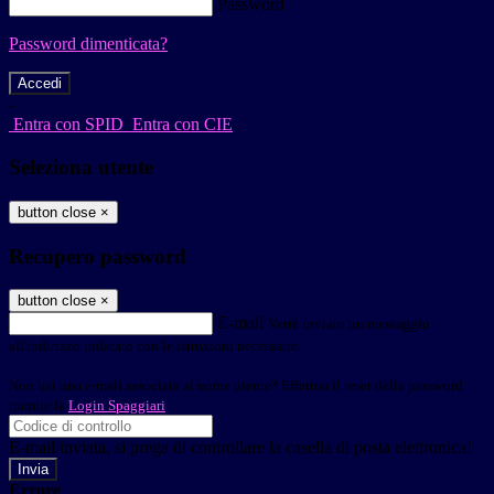
Password
Password dimenticata?
-
Entra con SPID
Entra con CIE
Seleziona utente
button close
×
Recupero password
button close
×
E-mail
Verrà inviato un messaggio
all'indirizzo indicato con le istruzioni necessarie.
Non hai una e-mail associata al nome utente? Effettua il reset della password
tramite la
Login Spaggiari
E-mail inviata, si prega di controllare la casella di posta elettronica!
Errore