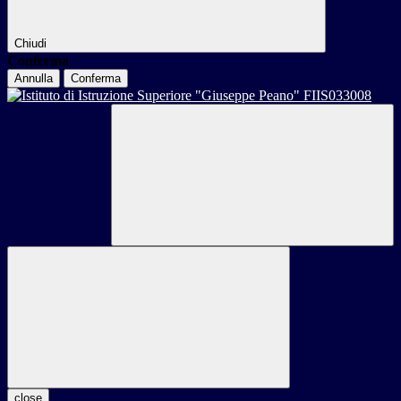
Chiudi
Conferma
Annulla
Conferma
close