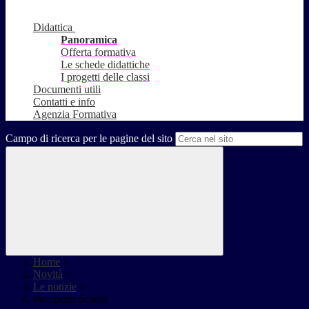
Didattica
Panoramica
Offerta formativa
Le schede didattiche
I progetti delle classi
Documenti utili
Contatti e info
Agenzia Formativa
Campo di ricerca per le pagine del sito
Home
>
Novità
>
Le notizie
>
Pacchetto Scuola