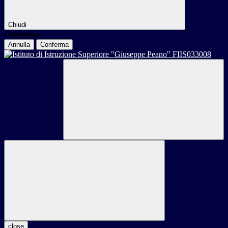
Chiudi
Conferma
Annulla
Conferma
close