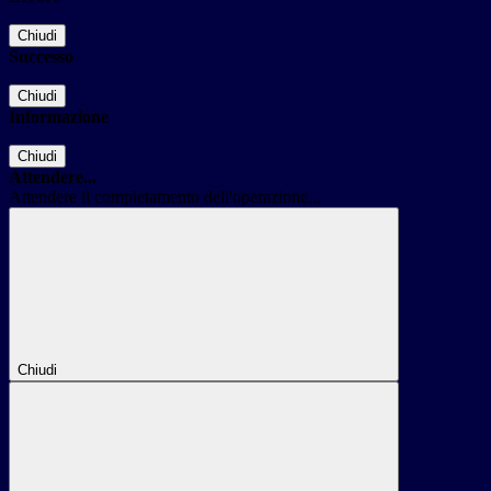
Chiudi
Successo
Chiudi
Informazione
Chiudi
Attendere...
Attendere il completamento dell'operazione...
Chiudi