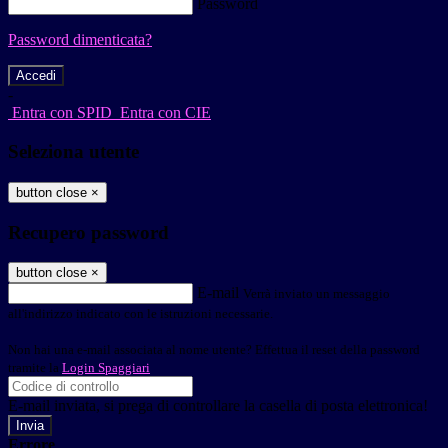
Password
Password dimenticata?
-
Entra con SPID
Entra con CIE
Seleziona utente
button close
×
Recupero password
button close
×
E-mail
Verrà inviato un messaggio
all'indirizzo indicato con le istruzioni necessarie.
Non hai una e-mail associata al nome utente? Effettua il reset della password
tramite la
Login Spaggiari
E-mail inviata, si prega di controllare la casella di posta elettronica!
Errore