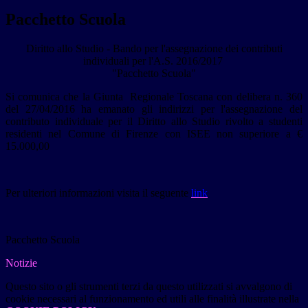
Pacchetto Scuola
Diritto allo Studio - Bando per l'assegnazione dei contributi
individuali per l'A.S. 2016/2017
"Pacchetto Scuola"
Si comunica che la Giunta Regionale Toscana con delibera n. 360
del 27/04/2016 ha emanato gli indirizzi per l'assegnazione del
contributo individuale per il Diritto allo Studio rivolto a studenti
residenti nel Comune di Firenze con ISEE non superiore a €
15.000,00
Per ulteriori informazioni visita il seguente
link
Pacchetto Scuola
Notizie
Questo sito o gli strumenti terzi da questo utilizzati si avvalgono di
cookie necessari al funzionamento ed utili alle finalità illustrate nella