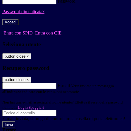
Password
Password dimenticata?
-
Entra con SPID
Entra con CIE
Seleziona utente
button close
×
Recupero password
button close
×
E-mail
Verrà inviato un messaggio
all'indirizzo indicato con le istruzioni necessarie.
Non hai una e-mail associata al nome utente? Effettua il reset della password
tramite la
Login Spaggiari
E-mail inviata, si prega di controllare la casella di posta elettronica!
Errore