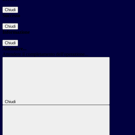
Chiudi
Successo
Chiudi
Informazione
Chiudi
Attendere...
Attendere il completamento dell'operazione...
Chiudi