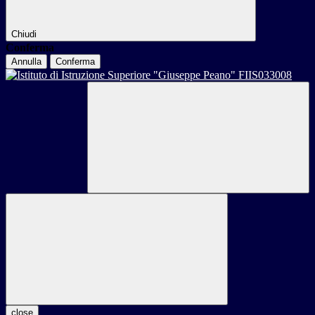
Chiudi
Conferma
Annulla
Conferma
close