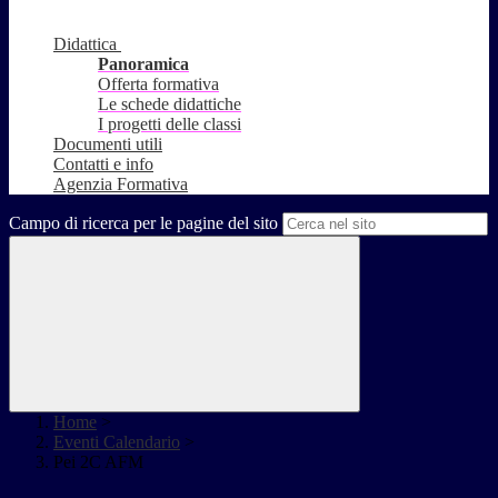
Didattica
Panoramica
Offerta formativa
Le schede didattiche
I progetti delle classi
Documenti utili
Contatti e info
Agenzia Formativa
Campo di ricerca per le pagine del sito
Home
>
Eventi Calendario
>
Pei 2C AFM