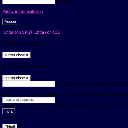
Password
Password dimenticata?
-
Entra con SPID
Entra con CIE
Seleziona utente
button close
×
Recupero password
button close
×
E-mail
Verrà inviato un messaggio all'indirizz
Non hai una e-mail associata al nome utente? Effettua il reset della password tram
E-mail inviata, si prega di controllare la casella di posta elettronica!
Errore
Chiudi