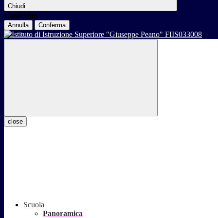
Chiudi
Conferma
Annulla
Conferma
close
Scuola
Panoramica