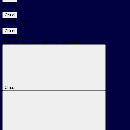
Successo
Chiudi
Informazione
Chiudi
Attendere...
Attendere il completamento dell'operazione...
Chiudi