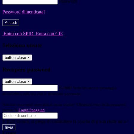
Password
Password dimenticata?
-
Entra con SPID
Entra con CIE
Seleziona utente
button close
×
Recupero password
button close
×
E-mail
Verrà inviato un messaggio
all'indirizzo indicato con le istruzioni necessarie.
Non hai una e-mail associata al nome utente? Effettua il reset della password
tramite la
Login Spaggiari
E-mail inviata, si prega di controllare la casella di posta elettronica!
Errore