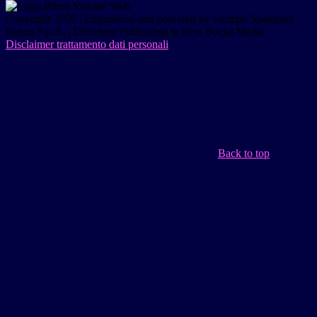
Copyright 2026 | Engineered and powered by Gruppo Spaggiari
Parma S.p.A. | Divisione Publishing & New Social Media
Disclaimer trattamento dati personali
Back to top