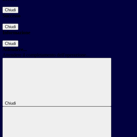
Chiudi
Successo
Chiudi
Informazione
Chiudi
Attendere...
Attendere il completamento dell'operazione...
Chiudi