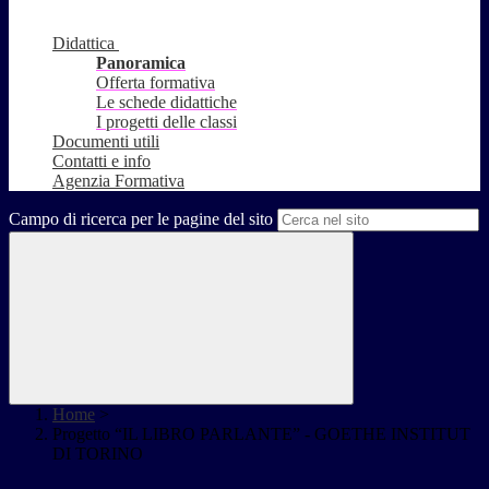
Didattica
Panoramica
Offerta formativa
Le schede didattiche
I progetti delle classi
Documenti utili
Contatti e info
Agenzia Formativa
Campo di ricerca per le pagine del sito
Home
>
Progetto “IL LIBRO PARLANTE” - GOETHE INSTITUT
DI TORINO