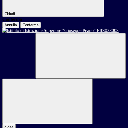
Chiudi
Conferma
Annulla
Conferma
close