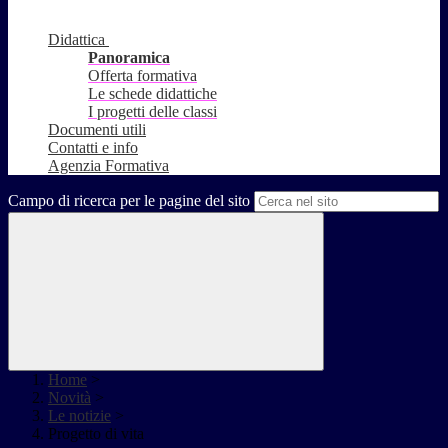
Didattica
Panoramica
Offerta formativa
Le schede didattiche
I progetti delle classi
Documenti utili
Contatti e info
Agenzia Formativa
Campo di ricerca per le pagine del sito
Home
>
Novità
>
Le notizie
>
Progetto di vita