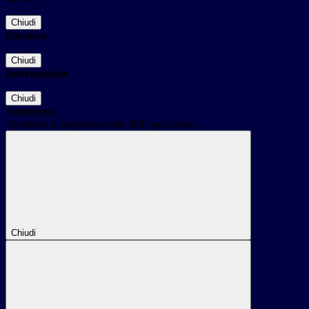
Chiudi
Successo
Chiudi
Informazione
Chiudi
Attendere...
Attendere il completamento dell'operazione...
Chiudi