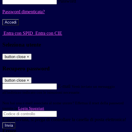
Password
Password dimenticata?
-
Entra con SPID
Entra con CIE
Seleziona utente
button close
×
Recupero password
button close
×
E-mail
Verrà inviato un messaggio
all'indirizzo indicato con le istruzioni necessarie.
Non hai una e-mail associata al nome utente? Effettua il reset della password
tramite la
Login Spaggiari
E-mail inviata, si prega di controllare la casella di posta elettronica!
Errore