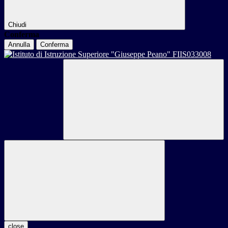
Chiudi
Conferma
Annulla
Conferma
close