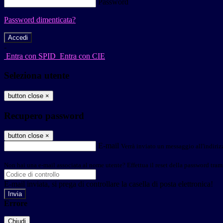
Password
Password dimenticata?
-
Entra con SPID
Entra con CIE
Seleziona utente
button close
×
Recupero password
button close
×
E-mail
Verrà inviato un messaggio all'indirizz
Non hai una e-mail associata al nome utente? Effettua il reset della password tram
E-mail inviata, si prega di controllare la casella di posta elettronica!
Errore
Chiudi