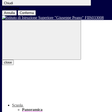
Chiudi
Conferma
Annulla
Conferma
close
Scuola
Panoramica