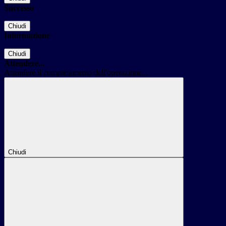
Successo
Chiudi
Informazione
Chiudi
Attendere...
Attendere il completamento dell'operazione...
Chiudi