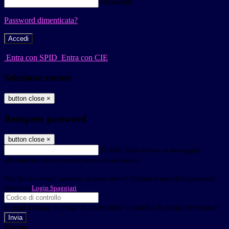
Password
Password dimenticata?
-
Entra con SPID
Entra con CIE
Seleziona utente
button close
×
Recupero password
button close
×
E-mail
Verrà inviato un messaggio
all'indirizzo indicato con le istruzioni necessarie.
Non hai una e-mail associata al nome utente? Effettua il reset della password
tramite la
Login Spaggiari
E-mail inviata, si prega di controllare la casella di posta elettronica!
Errore