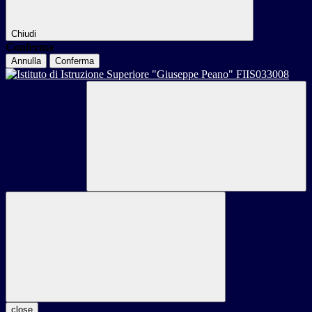
Chiudi
Conferma
Annulla
Conferma
close