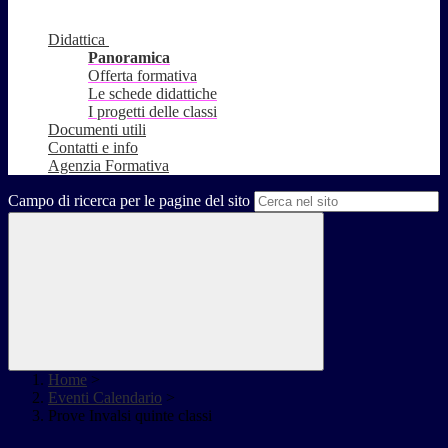
Didattica
Panoramica
Offerta formativa
Le schede didattiche
I progetti delle classi
Documenti utili
Contatti e info
Agenzia Formativa
Campo di ricerca per le pagine del sito
Home
>
Eventi Calendario
>
Prove Invalsi quinte classi