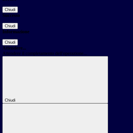
Chiudi
Successo
Chiudi
Informazione
Chiudi
Attendere...
Attendere il completamento dell'operazione...
Chiudi