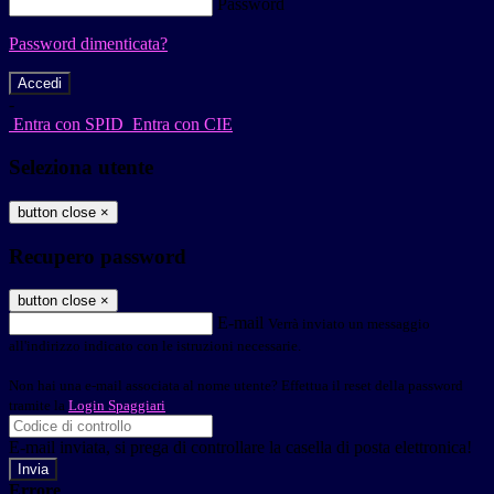
Password
Password dimenticata?
-
Entra con SPID
Entra con CIE
Seleziona utente
button close
×
Recupero password
button close
×
E-mail
Verrà inviato un messaggio
all'indirizzo indicato con le istruzioni necessarie.
Non hai una e-mail associata al nome utente? Effettua il reset della password
tramite la
Login Spaggiari
E-mail inviata, si prega di controllare la casella di posta elettronica!
Errore