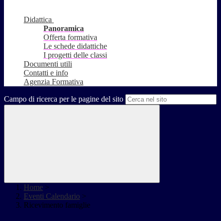
Didattica
Panoramica
Offerta formativa
Le schede didattiche
I progetti delle classi
Documenti utili
Contatti e info
Agenzia Formativa
Campo di ricerca per le pagine del sito
Home
>
Eventi Calendario
>
Ricevimento famiglie