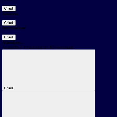
Chiudi
Successo
Chiudi
Informazione
Chiudi
Attendere...
Attendere il completamento dell'operazione...
Chiudi