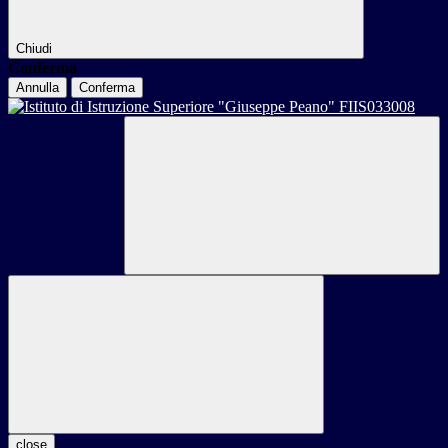
Chiudi
Conferma
Annulla
Conferma
close