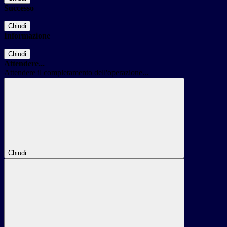
Successo
Chiudi
Informazione
Chiudi
Attendere...
Attendere il completamento dell'operazione...
Chiudi