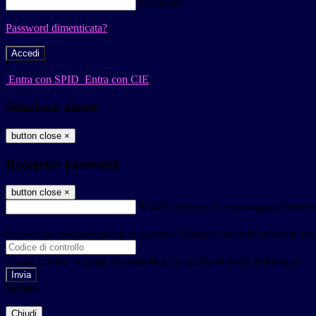
Password
Password dimenticata?
-
Entra con SPID
Entra con CIE
Seleziona utente
button close
×
Recupero password
button close
×
E-mail
Verrà inviato un messaggio all'indirizz
Non hai una e-mail associata al nome utente? Effettua il reset della password tram
E-mail inviata, si prega di controllare la casella di posta elettronica!
Errore
Chiudi