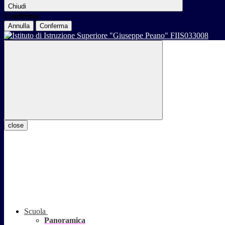
Chiudi
Conferma
Annulla
Conferma
close
Scuola
Panoramica