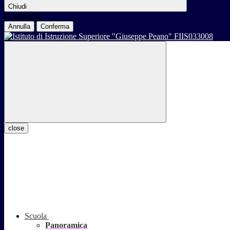
Chiudi
Conferma
Annulla
Conferma
close
Scuola
Panoramica