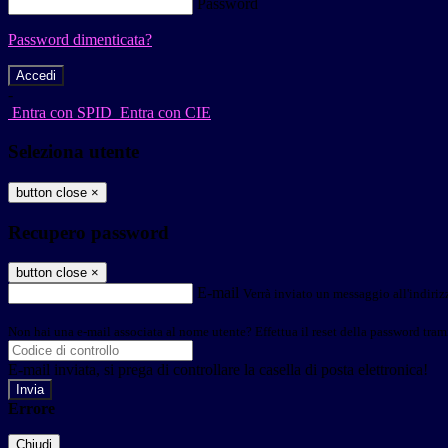
Password
Password dimenticata?
-
Entra con SPID
Entra con CIE
Seleziona utente
button close
×
Recupero password
button close
×
E-mail
Verrà inviato un messaggio all'indirizz
Non hai una e-mail associata al nome utente? Effettua il reset della password tram
E-mail inviata, si prega di controllare la casella di posta elettronica!
Errore
Chiudi