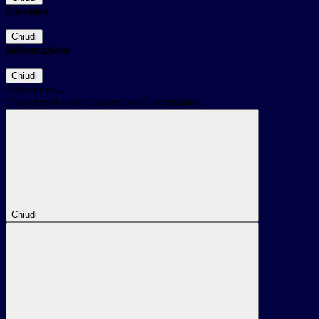
Successo
Chiudi
Informazione
Chiudi
Attendere...
Attendere il completamento dell'operazione...
Chiudi