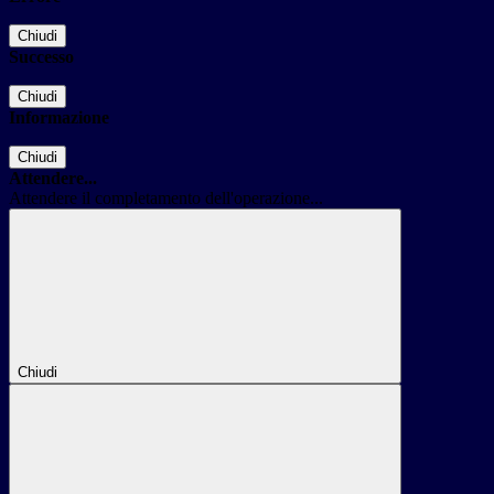
Chiudi
Successo
Chiudi
Informazione
Chiudi
Attendere...
Attendere il completamento dell'operazione...
Chiudi