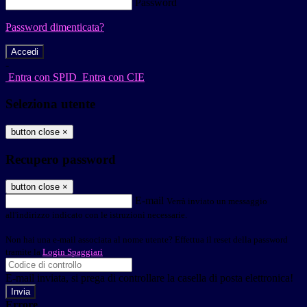
Password
Password dimenticata?
-
Entra con SPID
Entra con CIE
Seleziona utente
button close
×
Recupero password
button close
×
E-mail
Verrà inviato un messaggio
all'indirizzo indicato con le istruzioni necessarie.
Non hai una e-mail associata al nome utente? Effettua il reset della password
tramite la
Login Spaggiari
E-mail inviata, si prega di controllare la casella di posta elettronica!
Errore