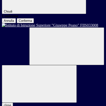
Chiudi
Conferma
Annulla
Conferma
close