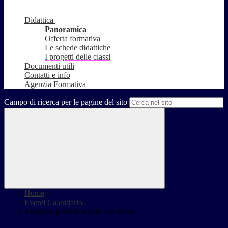
Didattica
Panoramica
Offerta formativa
Le schede didattiche
I progetti delle classi
Documenti utili
Contatti e info
Agenzia Formativa
Campo di ricerca per le pagine del sito
Home
>
Eventi Calendario
>
Riunione periodica della sicurezza