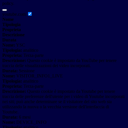
policy.
youtube.com
Nome
Tipologia
Proprieta
Descrizione
Durata
Nome:
YSC
Tipologia:
analitico
Proprieta:
Terza-parte
Descrizione:
Questo cookie è impostato da YouTube per tenere
traccia delle visualizzazioni dei video incorporati.
Durata:
Sessione
Nome:
VISITOR_INFO1_LIVE
Tipologia:
analitico
Proprieta:
Terza-parte
Descrizione:
Questo cookie è impostato da Youtube per tenere
traccia delle preferenze dell'utente per i video di Youtube incorporati
nei siti; può anche determinare se il visitatore del sito web sta
utilizzando la nuova o la vecchia versione dell'interfaccia di
Youtube.
Durata:
6 mesi
Nome:
DEVICE_INFO
Tipologia:
analitico