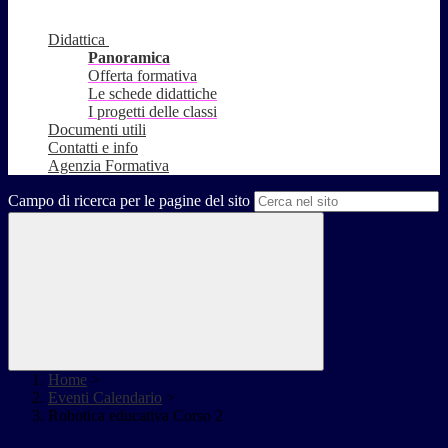
Didattica
Panoramica
Offerta formativa
Le schede didattiche
I progetti delle classi
Documenti utili
Contatti e info
Agenzia Formativa
Campo di ricerca per le pagine del sito
Home
>
Eventi Calendario
>
Robotica educativa Corso 2