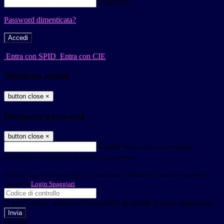
Password
Password dimenticata?
-
Entra con SPID
Entra con CIE
Seleziona utente
button close
×
Recupero password
button close
×
E-mail
Verrà inviato un messaggio
all'indirizzo indicato con le istruzioni necessarie.
Non hai una e-mail associata al nome utente? Effettua il reset della password
tramite la
Login Spaggiari
E-mail inviata, si prega di controllare la casella di posta elettronica!
Errore