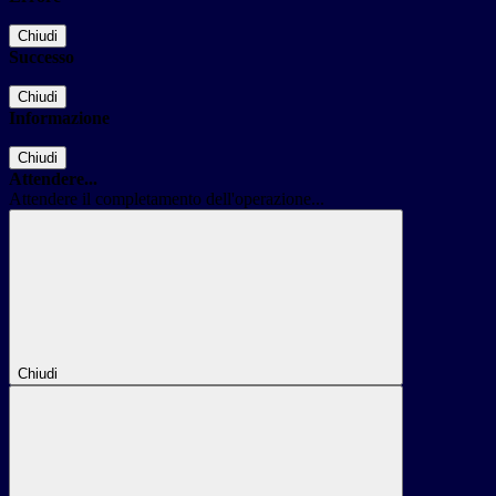
Chiudi
Successo
Chiudi
Informazione
Chiudi
Attendere...
Attendere il completamento dell'operazione...
Chiudi