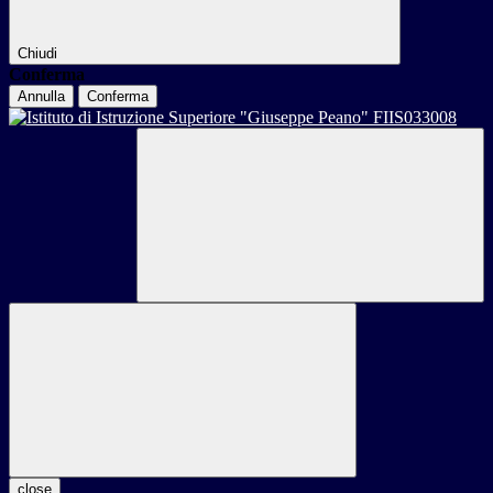
Chiudi
Conferma
Annulla
Conferma
close