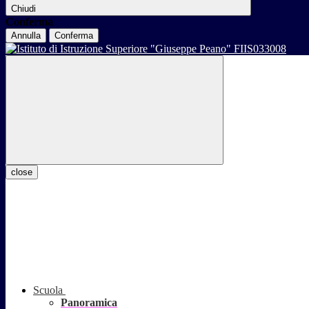
Chiudi
Conferma
Annulla
Conferma
close
Scuola
Panoramica