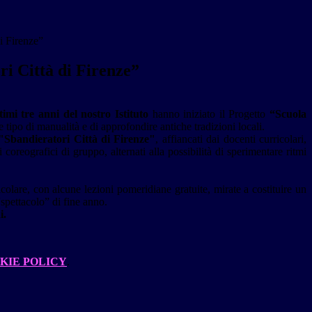
i Firenze”
i Città di Firenze”
timi tre anni del nostro Istituto
hanno iniziato il Progetto
“Scuola
e tipo di manualità e di approfondire antiche tradizioni locali.
 "Sbandieratori Città di Firenze"
, affiancati dai docenti curricolari,
coreografici di gruppo, alternati alla possibilità di sperimentare ritmi
ricolare, con alcune lezioni pomeridiane gratuite, mirate a costituire un
“spettacolo” di fine anno.
i.
KIE POLICY
.