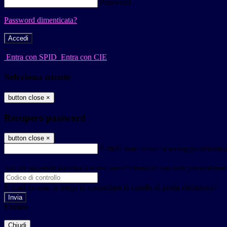
Password
Password dimenticata?
-
Entra con SPID
Entra con CIE
Seleziona utente
button close
×
Recupero password
button close
×
E-mail
Verrà inviato un messaggio all'indirizz
Non hai una e-mail associata al nome utente? Effettua il reset della password tram
E-mail inviata, si prega di controllare la casella di posta elettronica!
Errore
Chiudi