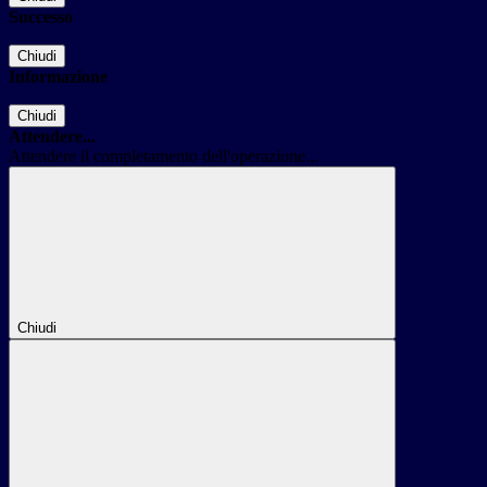
Successo
Chiudi
Informazione
Chiudi
Attendere...
Attendere il completamento dell'operazione...
Chiudi