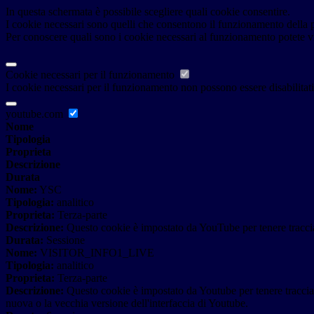
In questa schermata è possibile scegliere quali cookie consentire.
I cookie necessari sono quelli che consentono il funzionamento della pi
Per conoscere quali sono i cookie necessari al funzionamento potete v
Cookie necessari per il funzionamento
I cookie necessari per il funzionamento non possono essere disabilitati.
youtube.com
Nome
Tipologia
Proprieta
Descrizione
Durata
Nome:
YSC
Tipologia:
analitico
Proprieta:
Terza-parte
Descrizione:
Questo cookie è impostato da YouTube per tenere traccia 
Durata:
Sessione
Nome:
VISITOR_INFO1_LIVE
Tipologia:
analitico
Proprieta:
Terza-parte
Descrizione:
Questo cookie è impostato da Youtube per tenere traccia de
nuova o la vecchia versione dell'interfaccia di Youtube.