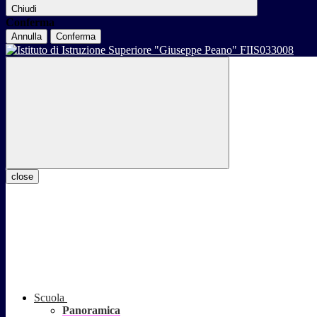
Chiudi
Conferma
Annulla
Conferma
close
Scuola
Panoramica