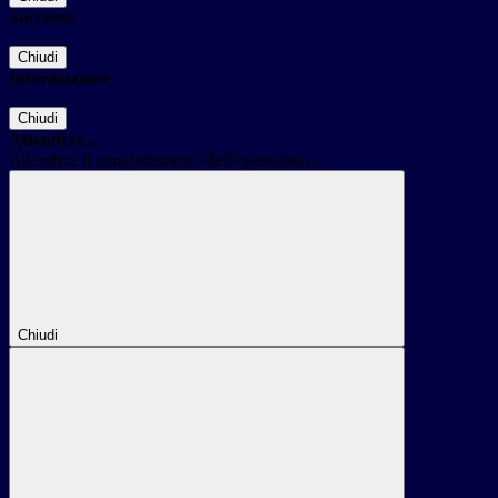
Successo
Chiudi
Informazione
Chiudi
Attendere...
Attendere il completamento dell'operazione...
Chiudi