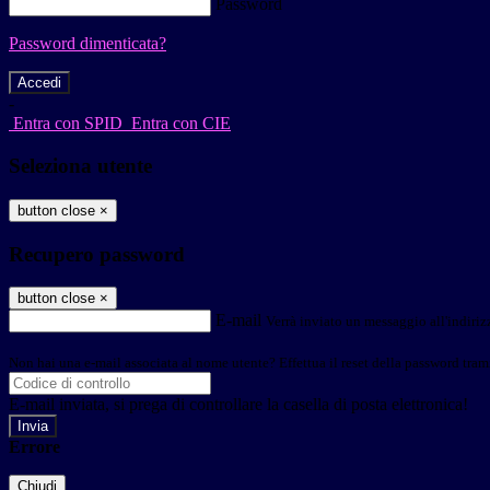
Password
Password dimenticata?
-
Entra con SPID
Entra con CIE
Seleziona utente
button close
×
Recupero password
button close
×
E-mail
Verrà inviato un messaggio all'indirizz
Non hai una e-mail associata al nome utente? Effettua il reset della password tram
E-mail inviata, si prega di controllare la casella di posta elettronica!
Errore
Chiudi