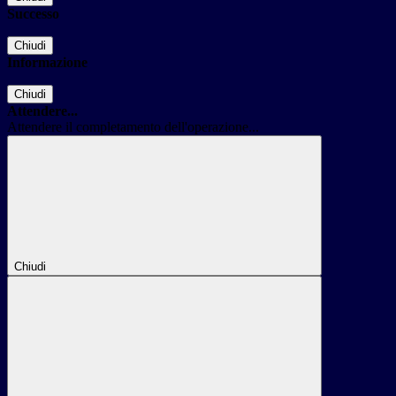
Successo
Chiudi
Informazione
Chiudi
Attendere...
Attendere il completamento dell'operazione...
Chiudi