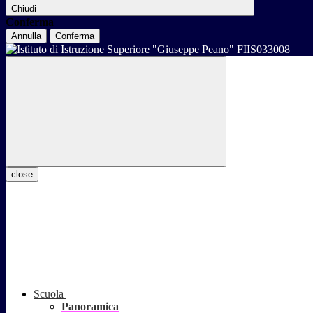
Chiudi
Conferma
Annulla
Conferma
close
Scuola
Panoramica