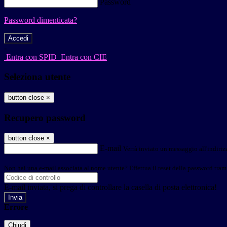
Password
Password dimenticata?
-
Entra con SPID
Entra con CIE
Seleziona utente
button close
×
Recupero password
button close
×
E-mail
Verrà inviato un messaggio all'indirizz
Non hai una e-mail associata al nome utente? Effettua il reset della password tram
E-mail inviata, si prega di controllare la casella di posta elettronica!
Errore
Chiudi