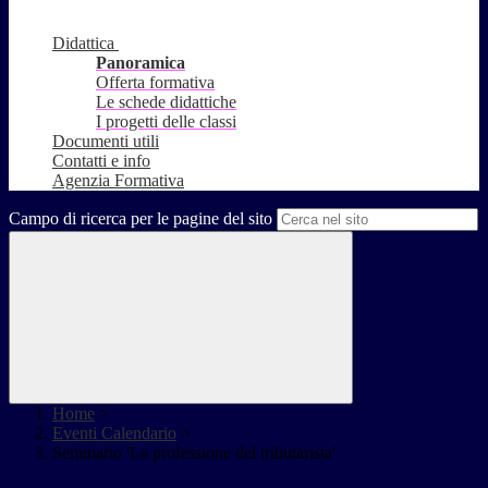
Didattica
Panoramica
Offerta formativa
Le schede didattiche
I progetti delle classi
Documenti utili
Contatti e info
Agenzia Formativa
Campo di ricerca per le pagine del sito
Home
>
Eventi Calendario
>
Seminario 'La professione del tributarista'