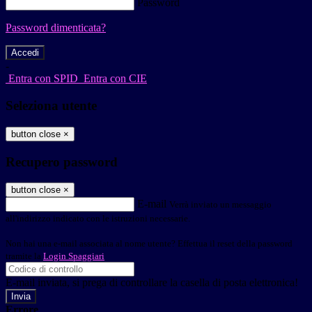
Password
Password dimenticata?
-
Entra con SPID
Entra con CIE
Seleziona utente
button close
×
Recupero password
button close
×
E-mail
Verrà inviato un messaggio
all'indirizzo indicato con le istruzioni necessarie.
Non hai una e-mail associata al nome utente? Effettua il reset della password
tramite la
Login Spaggiari
E-mail inviata, si prega di controllare la casella di posta elettronica!
Errore