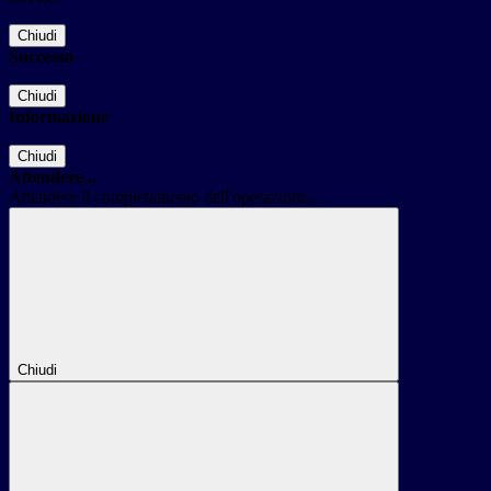
Chiudi
Successo
Chiudi
Informazione
Chiudi
Attendere...
Attendere il completamento dell'operazione...
Chiudi