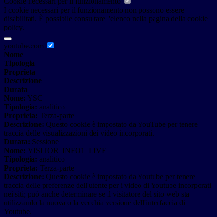
Cookie necessari per il funzionamento
I cookie necessari per il funzionamento non possono essere
disabilitati. È possibile consultare l'elenco nella pagina della cookie
policy.
youtube.com
Nome
Tipologia
Proprieta
Descrizione
Durata
Nome:
YSC
Tipologia:
analitico
Proprieta:
Terza-parte
Descrizione:
Questo cookie è impostato da YouTube per tenere
traccia delle visualizzazioni dei video incorporati.
Durata:
Sessione
Nome:
VISITOR_INFO1_LIVE
Tipologia:
analitico
Proprieta:
Terza-parte
Descrizione:
Questo cookie è impostato da Youtube per tenere
traccia delle preferenze dell'utente per i video di Youtube incorporati
nei siti; può anche determinare se il visitatore del sito web sta
utilizzando la nuova o la vecchia versione dell'interfaccia di
Youtube.