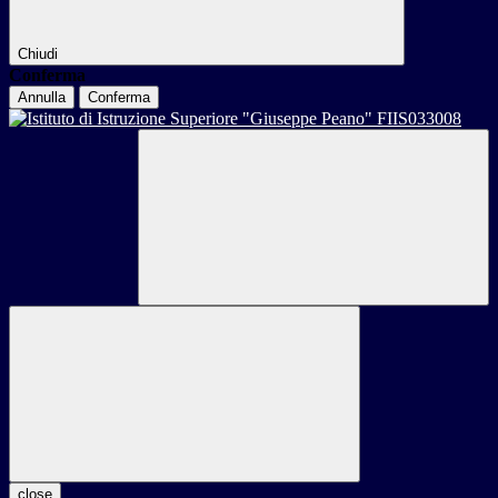
Chiudi
Conferma
Annulla
Conferma
close