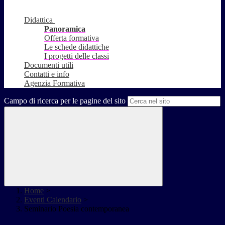
Didattica
Panoramica
Offerta formativa
Le schede didattiche
I progetti delle classi
Documenti utili
Contatti e info
Agenzia Formativa
Campo di ricerca per le pagine del sito
Home
>
Eventi Calendario
>
Seminario Poesia contemporanea