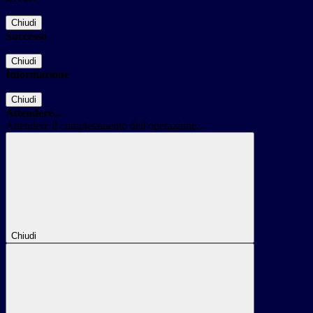
Chiudi
Successo
Chiudi
Informazione
Chiudi
Attendere...
Attendere il completamento dell'operazione...
Chiudi