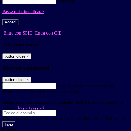
Password
Password dimenticata?
-
Entra con SPID
Entra con CIE
Seleziona utente
button close
×
Recupero password
button close
×
E-mail
Verrà inviato un messaggio
all'indirizzo indicato con le istruzioni necessarie.
Non hai una e-mail associata al nome utente? Effettua il reset della password
tramite la
Login Spaggiari
E-mail inviata, si prega di controllare la casella di posta elettronica!
Errore