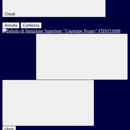
Chiudi
Conferma
Annulla
Conferma
close