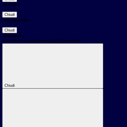
Successo
Chiudi
Informazione
Chiudi
Attendere...
Attendere il completamento dell'operazione...
Chiudi