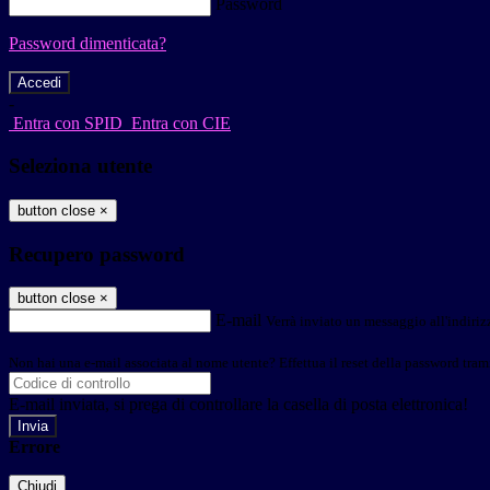
Password
Password dimenticata?
-
Entra con SPID
Entra con CIE
Seleziona utente
button close
×
Recupero password
button close
×
E-mail
Verrà inviato un messaggio all'indirizz
Non hai una e-mail associata al nome utente? Effettua il reset della password tram
E-mail inviata, si prega di controllare la casella di posta elettronica!
Errore
Chiudi