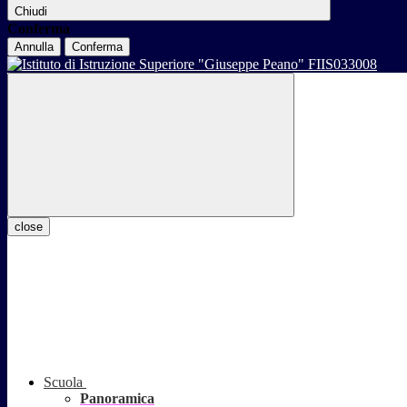
Chiudi
Conferma
Annulla
Conferma
close
Scuola
Panoramica