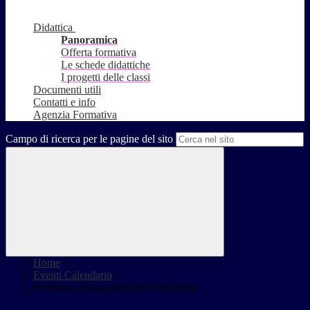
Didattica
Panoramica
Offerta formativa
Le schede didattiche
I progetti delle classi
Documenti utili
Contatti e info
Agenzia Formativa
Campo di ricerca per le pagine del sito
Home
>
Eventi Calendario
>
Seminario sulla poesia del Novecento