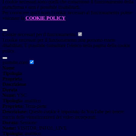
I cookie necessari sono quelli che consentono il funzionamento della
piattaforma e non è possibile disabilitarli.
Per conoscere quali sono i cookie necessari al funzionamento potete
visionare la
COOKIE POLICY
.
Cookie necessari per il funzionamento
I cookie necessari per il funzionamento non possono essere
disabilitati. È possibile consultare l'elenco nella pagina della cookie
policy.
youtube.com
Nome
Tipologia
Proprieta
Descrizione
Durata
Nome:
YSC
Tipologia:
analitico
Proprieta:
Terza-parte
Descrizione:
Questo cookie è impostato da YouTube per tenere
traccia delle visualizzazioni dei video incorporati.
Durata:
Sessione
Nome:
VISITOR_INFO1_LIVE
Tipologia:
analitico