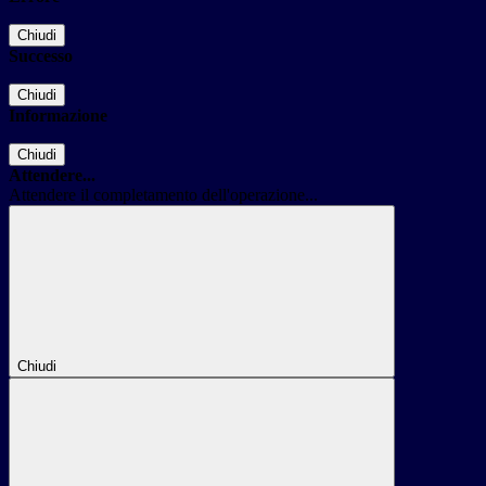
Chiudi
Successo
Chiudi
Informazione
Chiudi
Attendere...
Attendere il completamento dell'operazione...
Chiudi