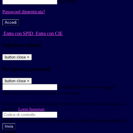
Password
Password dimenticata?
-
Entra con SPID
Entra con CIE
Seleziona utente
button close
×
Recupero password
button close
×
E-mail
Verrà inviato un messaggio
all'indirizzo indicato con le istruzioni necessarie.
Non hai una e-mail associata al nome utente? Effettua il reset della password
tramite la
Login Spaggiari
E-mail inviata, si prega di controllare la casella di posta elettronica!
Errore