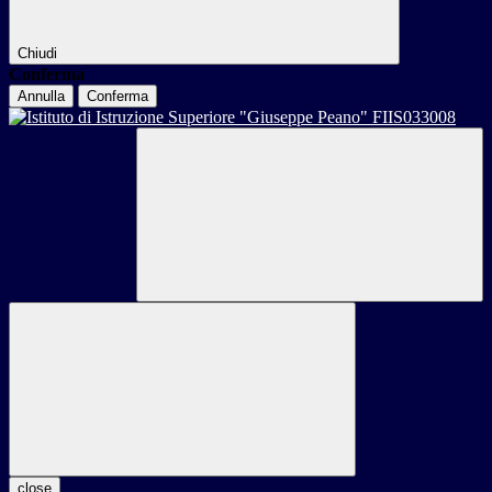
Chiudi
Conferma
Annulla
Conferma
close