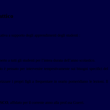
attico
iativa a supporto degli apprendimenti degli studenti :
a tutti gli studenti per l’intera durata dell’anno scolastico.
izio è pensato per intervenire tempestivamente sui bisogni specifici del
zzare i propri figli a frequentare in orario pomeridiano le lezioni. Il
SCO
, affidato per il corrente anno alla prof.ssa Guerri.