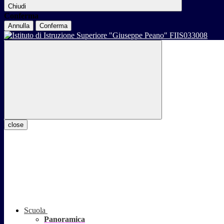
Chiudi
Conferma
Annulla
Conferma
close
Scuola
Panoramica