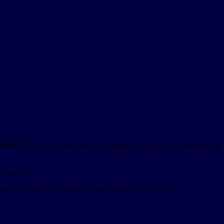
EMATICA
, a cura della prof.ssa Ghiggi. Le attività si svolgeranno
il
 genitori.
tare è lo stesso. La durata di ogni incontro è di un’ora.