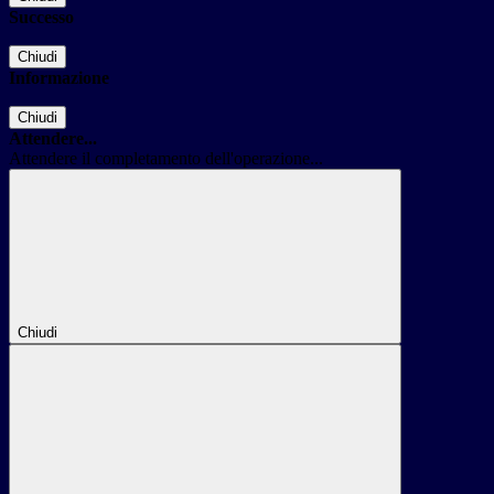
Successo
Chiudi
Informazione
Chiudi
Attendere...
Attendere il completamento dell'operazione...
Chiudi