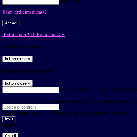
Password
Password dimenticata?
-
Entra con SPID
Entra con CIE
Seleziona utente
button close
×
Recupero password
button close
×
E-mail
Verrà inviato un messaggio all'indirizz
Non hai una e-mail associata al nome utente? Effettua il reset della password tram
E-mail inviata, si prega di controllare la casella di posta elettronica!
Errore
Chiudi