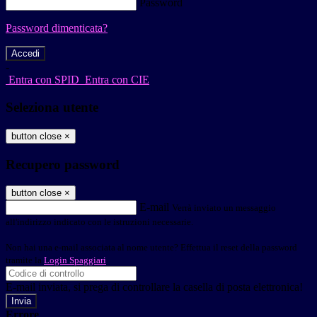
Password
Password dimenticata?
-
Entra con SPID
Entra con CIE
Seleziona utente
button close
×
Recupero password
button close
×
E-mail
Verrà inviato un messaggio
all'indirizzo indicato con le istruzioni necessarie.
Non hai una e-mail associata al nome utente? Effettua il reset della password
tramite la
Login Spaggiari
E-mail inviata, si prega di controllare la casella di posta elettronica!
Errore