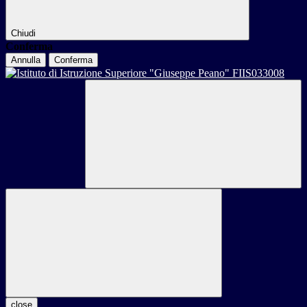
Chiudi
Conferma
Annulla
Conferma
close