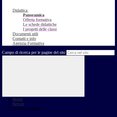
Didattica
Panoramica
Offerta formativa
Le schede didattiche
I progetti delle classi
Documenti utili
Contatti e info
Agenzia Formativa
Campo di ricerca per le pagine del sito
Home
>
Servizi
>
Percorsi di studio