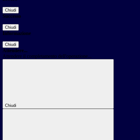
Chiudi
Successo
Chiudi
Informazione
Chiudi
Attendere...
Attendere il completamento dell'operazione...
Chiudi