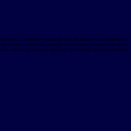
pri alunni. È inoltre uno strumento utile nel rapporto scuola-famiglia. I
mite il registro elettronico possono inoltre essere contattati dalla scuola
ro per vedere tutti i compiti assegnati ed eventuali comunicazioni della