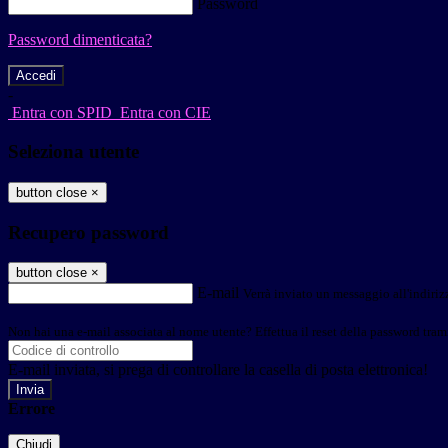
Password
Password dimenticata?
-
Entra con SPID
Entra con CIE
Seleziona utente
button close
×
Recupero password
button close
×
E-mail
Verrà inviato un messaggio all'indirizz
Non hai una e-mail associata al nome utente? Effettua il reset della password tram
E-mail inviata, si prega di controllare la casella di posta elettronica!
Errore
Chiudi