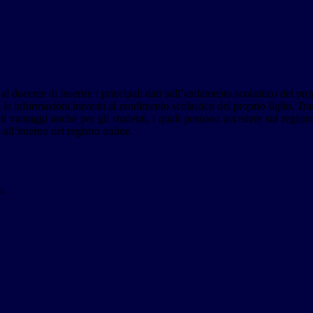
 al docente di inserire i principali dati sull’andamento scolastico dei pro
i le informazioni inerenti al rendimento scolastico del proprio figlio. Tra
olti vantaggi anche per gli studenti, i quali possono accedere sul regist
 all’interno del registro online.
o.