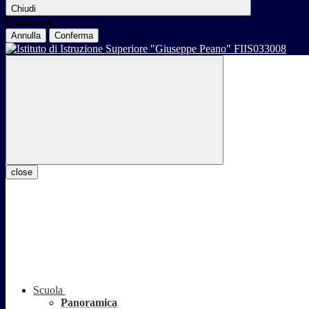
Chiudi
Conferma
Annulla
Conferma
close
Scuola
Panoramica