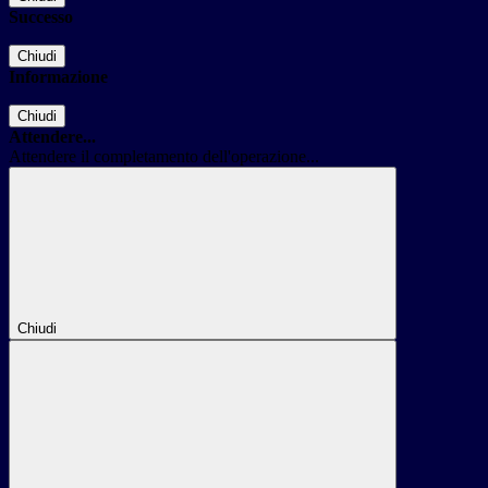
Successo
Chiudi
Informazione
Chiudi
Attendere...
Attendere il completamento dell'operazione...
Chiudi