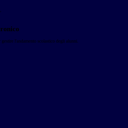
>
tronico
 gestire l'andamento scolastico degli alunni.