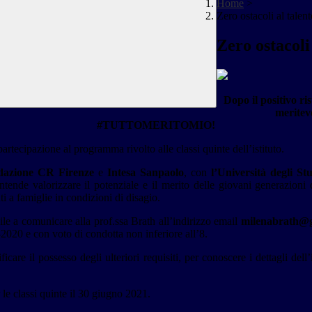
Home
>
Zero ostacoli al talent
Zero ostacoli 
Dopo il positivo ri
meritev
#TUTTOMERITOMIO!
artecipazione al programma rivolto alle classi quinte dell’istituto.
dazione CR Firenze
e
Intesa Sanpaolo
, con
l’Università degli St
ntende valorizzare il potenziale e il merito delle giovani generazioni 
ti a famiglie in condizioni di disagio.
ile a comunicare alla prof.ssa Brath all’indirizzo email
milenabrath@
2020 e con voto di condotta non inferiore all’8.
ficare il possesso degli ulteriori requisiti, per conoscere i dettagli dell’
 le classi quinte il 30 giugno 2021.