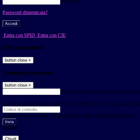
Password
Password dimenticata?
-
Entra con SPID
Entra con CIE
Seleziona utente
button close
×
Recupero password
button close
×
E-mail
Verrà inviato un messaggio all'indirizz
Non hai una e-mail associata al nome utente? Effettua il reset della password tram
E-mail inviata, si prega di controllare la casella di posta elettronica!
Errore
Chiudi