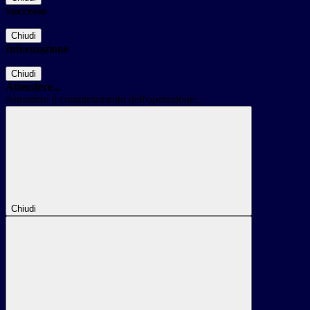
Successo
Chiudi
Informazione
Chiudi
Attendere...
Attendere il completamento dell'operazione...
Chiudi