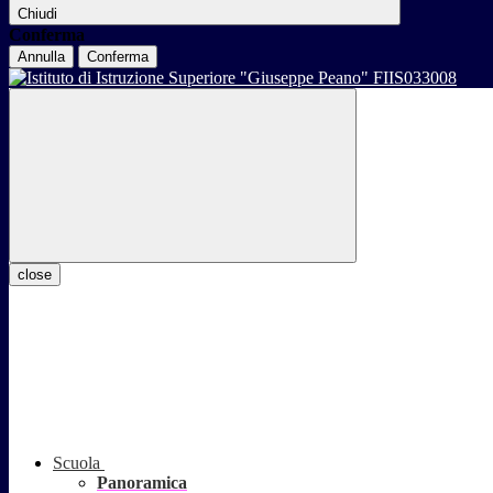
Chiudi
Conferma
Annulla
Conferma
close
Scuola
Panoramica