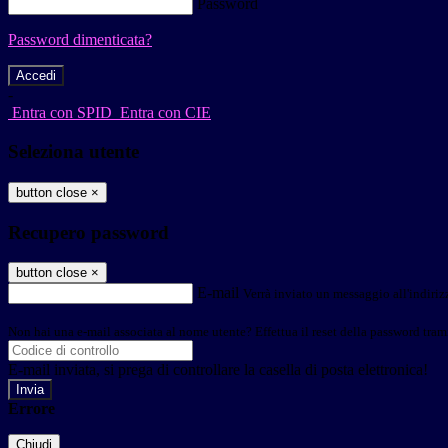
Password
Password dimenticata?
-
Entra con SPID
Entra con CIE
Seleziona utente
button close
×
Recupero password
button close
×
E-mail
Verrà inviato un messaggio all'indirizz
Non hai una e-mail associata al nome utente? Effettua il reset della password tram
E-mail inviata, si prega di controllare la casella di posta elettronica!
Errore
Chiudi