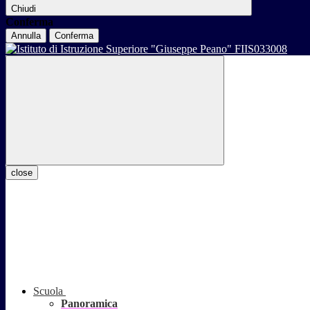
Chiudi
Conferma
Annulla
Conferma
close
Scuola
Panoramica