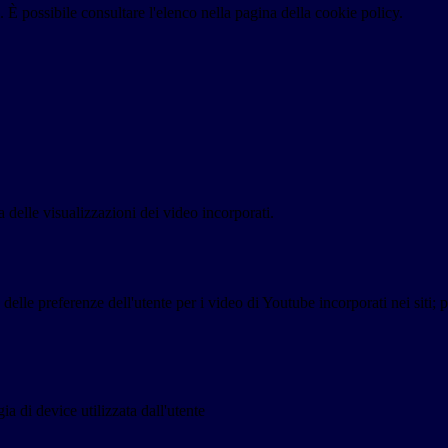
 È possibile consultare l'elenco nella pagina della cookie policy.
delle visualizzazioni dei video incorporati.
lle preferenze dell'utente per i video di Youtube incorporati nei siti; pu
a di device utilizzata dall'utente