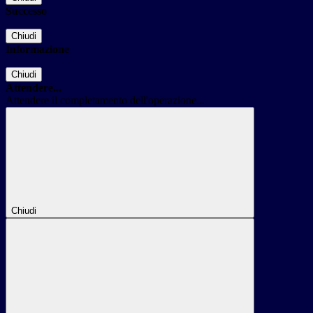
Successo
Chiudi
Informazione
Chiudi
Attendere...
Attendere il completamento dell'operazione...
Chiudi