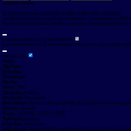
Gestione cookie
In questa schermata è possibile scegliere quali cookie consentire.
I cookie necessari sono quelli che consentono il funzionamento della pi
Per conoscere quali sono i cookie necessari al funzionamento potete v
Cookie necessari per il funzionamento
I cookie necessari per il funzionamento non possono essere disabilitati.
youtube.com
Nome
Tipologia
Proprieta
Descrizione
Durata
Nome:
YSC
Tipologia:
analitico
Proprieta:
Terza-parte
Descrizione:
Questo cookie è impostato da YouTube per tenere traccia 
Durata:
Sessione
Nome:
VISITOR_INFO1_LIVE
Tipologia:
analitico
Proprieta:
Terza-parte
Descrizione:
Questo cookie è impostato da Youtube per tenere traccia de