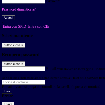
Password
Password dimenticata?
-
Entra con SPID
Entra con CIE
Seleziona utente
button close
×
Recupero password
button close
×
E-mail
Verrà inviato un messaggio all'indirizz
Non hai una e-mail associata al nome utente? Effettua il reset della password tram
E-mail inviata, si prega di controllare la casella di posta elettronica!
Errore
Chiudi