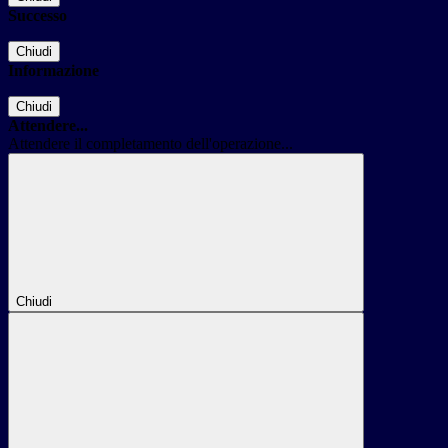
Successo
Chiudi
Informazione
Chiudi
Attendere...
Attendere il completamento dell'operazione...
Chiudi