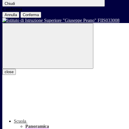
Chiudi
Conferma
Annulla
Conferma
close
Scuola
Panoramica