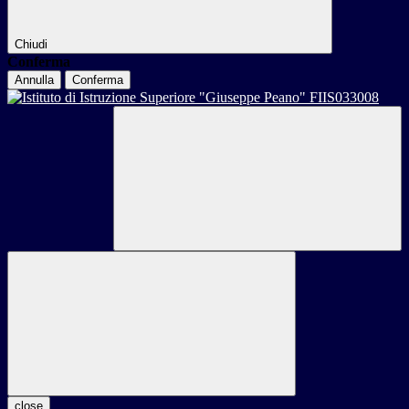
Chiudi
Conferma
Annulla
Conferma
close