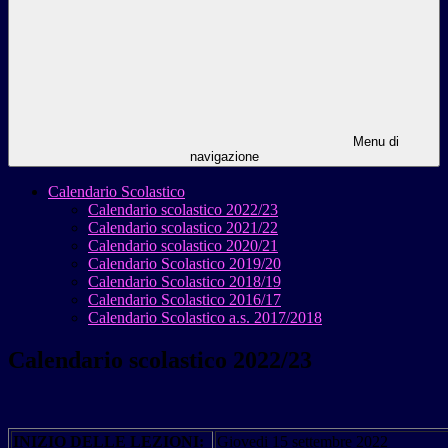
Menu di
navigazione
Calendario Scolastico
Calendario scolastico 2022/23
Calendario scolastico 2021/22
Calendario scolastico 2020/21
Calendario Scolastico 2019/20
Calendario Scolastico 2018/19
Calendario Scolastico 2016/17
Calendario Scolastico a.s. 2017/2018
Calendario scolastico 2022/23
INIZIO DELLE LEZIONI:
Giovedi 15 settembre 2022