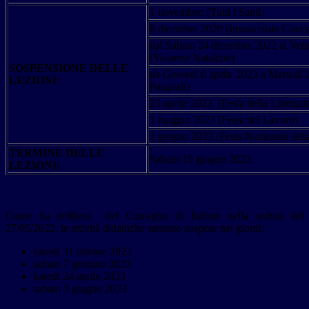
1 novembre: (Tutti i Santi)
8 dicembre 2020 (Immacolata Conce
dal Sabato 24 dicembre 2022 al Ven
(Vacanze Natalizie)
SOSPENSIONE DELLE
da Giovedì 6 aprile 2023 a Martedì 
LEZIONI
:
Pasquali)
25 aprile 2023 (Festa della Liberazi
1 maggio 2023 (Festa del Lavoro)
2 giugno 2023 (Festa Nazionale del
TERMINE DELLE
Sabato 10 giugno 2023
LEZIONI:
Come da delibera del Consiglio di Istituto nella seduta del
27/05/2022, le attività didattiche saranno sospese nei giorni:
lunedi 31 ottobre 2022
sabato 7 gennaio 2023
lunedi 24 aprile 2023
sabato 3 giugno 2023