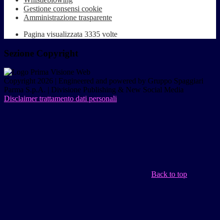
Gestione consensi cookie
Amministrazione trasparente
Pagina visualizzata
3335
volte
Sezione Copyright
Copyright 2026 | Engineered and powered by Gruppo Spaggiari
Parma S.p.A. | Divisione Publishing & New Social Media
Disclaimer trattamento dati personali
Back to top