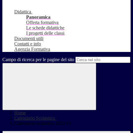
Didattica
Panoramica
Offerta formativa
Le schede didattiche
I progetti delle classi
Documenti utili
Contatti e info
Agenzia Formativa
Campo di ricerca per le pagine del sito
Home
>
Calendario Scolastico
>
Calendario scolastico 2022/23