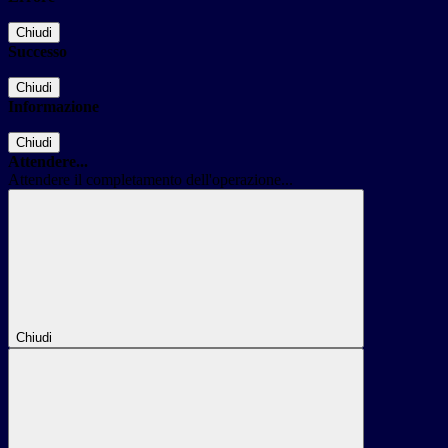
Chiudi
Successo
Chiudi
Informazione
Chiudi
Attendere...
Attendere il completamento dell'operazione...
Chiudi