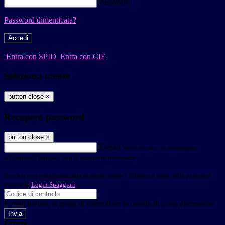
Password
Password dimenticata?
-
Entra con SPID
Entra con CIE
Seleziona utente
button close
×
Recupero password
button close
×
E-mail
Verrà inviato un messaggio
all'indirizzo indicato con le istruzioni necessarie.
Non hai una e-mail associata al nome utente? Effettua il reset della password
tramite la
Login Spaggiari
E-mail inviata, si prega di controllare la casella di posta elettronica!
Errore