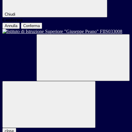
Chiudi
Conferma
Annulla
Conferma
close