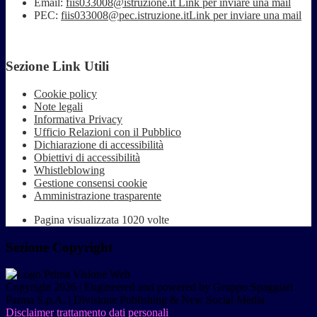
Email:
fiis033008@istruzione.it
Link per inviare una mail
PEC:
fiis033008@pec.istruzione.it
Link per inviare una mail
Sezione Link Utili
Cookie policy
Note legali
Informativa Privacy
Ufficio Relazioni con il Pubblico
Dichiarazione di accessibilità
Obiettivi di accessibilità
Whistleblowing
Gestione consensi cookie
Amministrazione trasparente
Pagina visualizzata
1020
volte
Sezione Copyright
Copyright 2026 | Engineered and powered by Gruppo Spaggiari
Parma S.p.A. | Divisione Publishing & New Social Media
Disclaimer trattamento dati personali