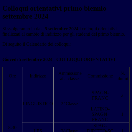
Colloqui orientativi primo biennio
settembre 2024
Si svolgeranno in data
5 settembre 2024
i colloqui orientativi
finalizzati al cambio di indirizzo per gli studenti del primo biennio.
Di seguito il Calendario dei colloqui:
Giovedì 5 settembre 2024 - COLLOQUI ORIENTATIVI
Ammissione
N.
Ore
Indirizzo
Commissione
alla classe
alunni
SPAGN-
2
FRANC
LINGUISTICO
2^Classe
LATINO-
SPAGN-
1
FRANC
SPAG-
8:30
LES
2^Classe
DIRITTO-SC
1