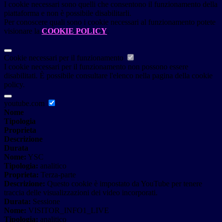
I cookie necessari sono quelli che consentono il funzionamento della
piattaforma e non è possibile disabilitarli.
Per conoscere quali sono i cookie necessari al funzionamento potete
visionare la
COOKIE POLICY
.
Cookie necessari per il funzionamento
I cookie necessari per il funzionamento non possono essere
disabilitati. È possibile consultare l'elenco nella pagina della cookie
policy.
youtube.com
Nome
Tipologia
Proprieta
Descrizione
Durata
Nome:
YSC
Tipologia:
analitico
Proprieta:
Terza-parte
Descrizione:
Questo cookie è impostato da YouTube per tenere
traccia delle visualizzazioni dei video incorporati.
Durata:
Sessione
Nome:
VISITOR_INFO1_LIVE
Tipologia:
analitico