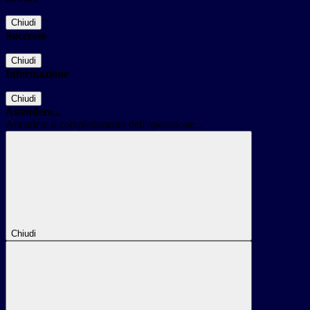
Chiudi
Successo
Chiudi
Informazione
Chiudi
Attendere...
Attendere il completamento dell'operazione...
Chiudi