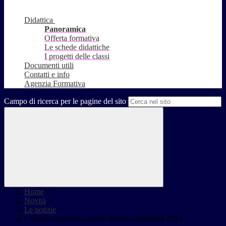
Didattica
Panoramica
Offerta formativa
Le schede didattiche
I progetti delle classi
Documenti utili
Contatti e info
Agenzia Formativa
Campo di ricerca per le pagine del sito
Home
>
Novità
>
Le notizie
>
Colloqui orientativi primo biennio settembre 2024