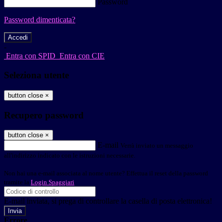
Password
Password dimenticata?
-
Entra con SPID
Entra con CIE
Seleziona utente
button close
×
Recupero password
button close
×
E-mail
Verrà inviato un messaggio
all'indirizzo indicato con le istruzioni necessarie.
Non hai una e-mail associata al nome utente? Effettua il reset della password
tramite la
Login Spaggiari
E-mail inviata, si prega di controllare la casella di posta elettronica!
Errore