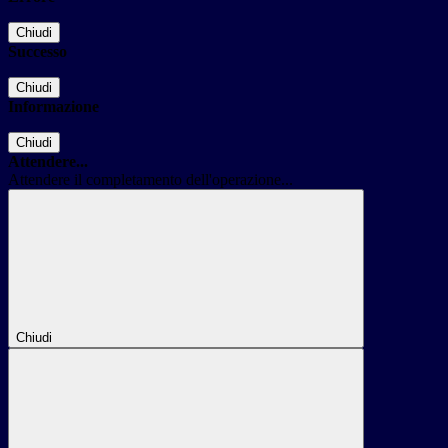
Chiudi
Successo
Chiudi
Informazione
Chiudi
Attendere...
Attendere il completamento dell'operazione...
Chiudi