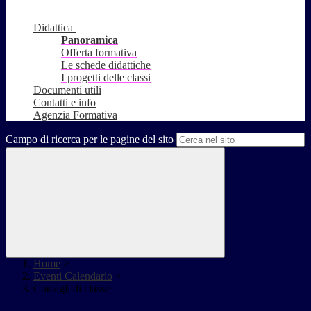
Didattica
Panoramica
Offerta formativa
Le schede didattiche
I progetti delle classi
Documenti utili
Contatti e info
Agenzia Formativa
Campo di ricerca per le pagine del sito
Home
>
Eventi Calendario
>
Consigli di classe