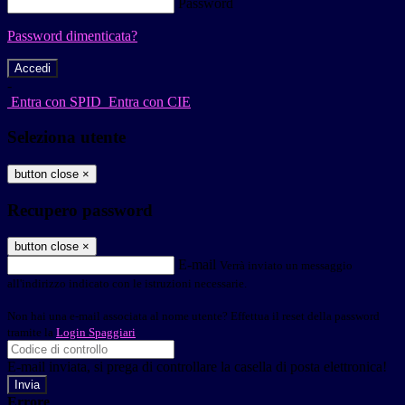
Password
Password dimenticata?
-
Entra con SPID
Entra con CIE
Seleziona utente
button close
×
Recupero password
button close
×
E-mail
Verrà inviato un messaggio
all'indirizzo indicato con le istruzioni necessarie.
Non hai una e-mail associata al nome utente? Effettua il reset della password
tramite la
Login Spaggiari
E-mail inviata, si prega di controllare la casella di posta elettronica!
Errore