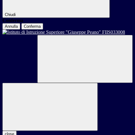
Chiudi
Conferma
Annulla
Conferma
close