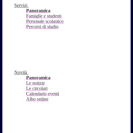
Servizi
Panoramica
Famiglie e studenti
Personale scolastico
Percorsi di studio
Novità
Panoramica
Le notizie
Le circolari
Calendario eventi
Albo online