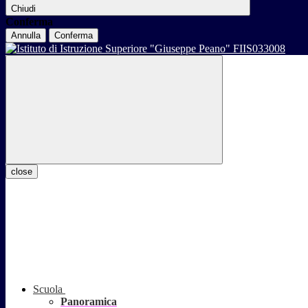
Chiudi
Conferma
Annulla
Conferma
close
Scuola
Panoramica