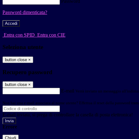
Password
Password dimenticata?
-
Entra con SPID
Entra con CIE
Seleziona utente
button close
×
Recupero password
button close
×
E-mail
Verrà inviato un messaggio all'indirizz
Non hai una e-mail associata al nome utente? Effettua il reset della password tram
E-mail inviata, si prega di controllare la casella di posta elettronica!
Errore
Chiudi