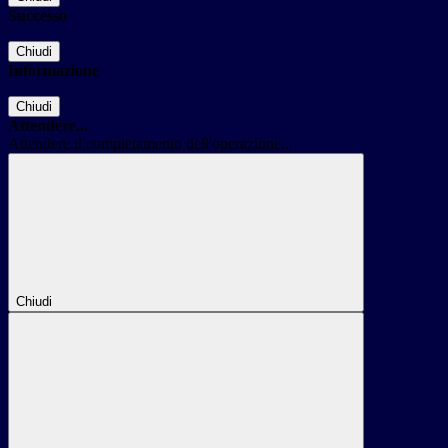
Successo
Chiudi
Informazione
Chiudi
Attendere...
Attendere il completamento dell'operazione...
Chiudi