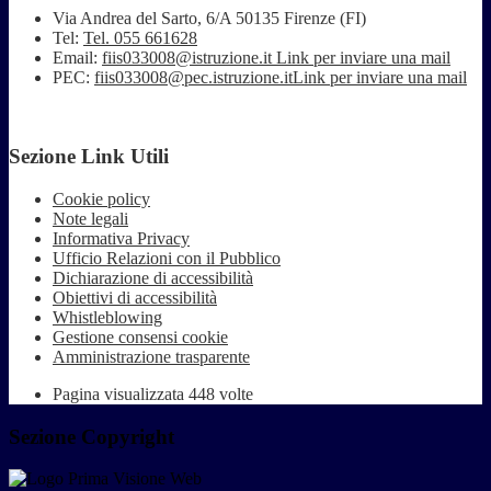
Via Andrea del Sarto, 6/A 50135 Firenze (FI)
Tel:
Tel. 055 661628
Email:
fiis033008@istruzione.it
Link per inviare una mail
PEC:
fiis033008@pec.istruzione.it
Link per inviare una mail
Sezione Link Utili
Cookie policy
Note legali
Informativa Privacy
Ufficio Relazioni con il Pubblico
Dichiarazione di accessibilità
Obiettivi di accessibilità
Whistleblowing
Gestione consensi cookie
Amministrazione trasparente
Pagina visualizzata
448
volte
Sezione Copyright