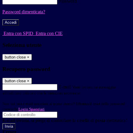
Password
Password dimenticata?
-
Entra con SPID
Entra con CIE
Seleziona utente
button close
×
Recupero password
button close
×
E-mail
Verrà inviato un messaggio
all'indirizzo indicato con le istruzioni necessarie.
Non hai una e-mail associata al nome utente? Effettua il reset della password
tramite la
Login Spaggiari
E-mail inviata, si prega di controllare la casella di posta elettronica!
Errore