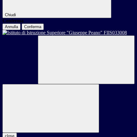
Chiudi
Conferma
Annulla
Conferma
close