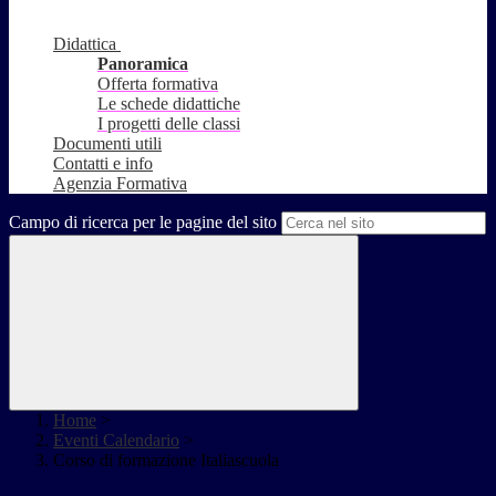
Didattica
Panoramica
Offerta formativa
Le schede didattiche
I progetti delle classi
Documenti utili
Contatti e info
Agenzia Formativa
Campo di ricerca per le pagine del sito
Home
>
Eventi Calendario
>
Corso di formazione Italiascuola