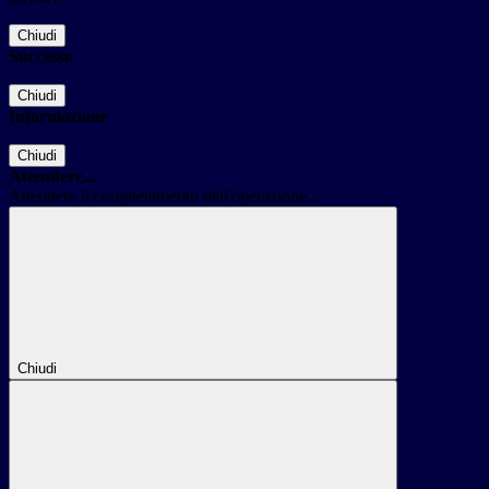
Chiudi
Successo
Chiudi
Informazione
Chiudi
Attendere...
Attendere il completamento dell'operazione...
Chiudi