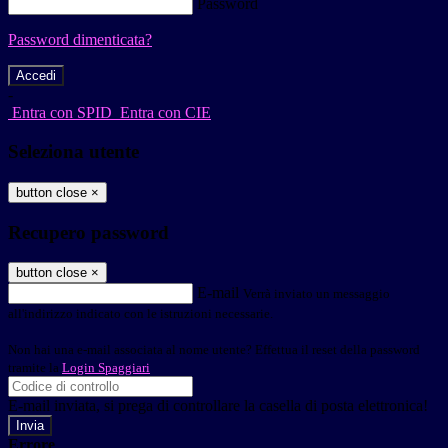
Password
Password dimenticata?
-
Entra con SPID
Entra con CIE
Seleziona utente
button close
×
Recupero password
button close
×
E-mail
Verrà inviato un messaggio
all'indirizzo indicato con le istruzioni necessarie.
Non hai una e-mail associata al nome utente? Effettua il reset della password
tramite la
Login Spaggiari
E-mail inviata, si prega di controllare la casella di posta elettronica!
Errore