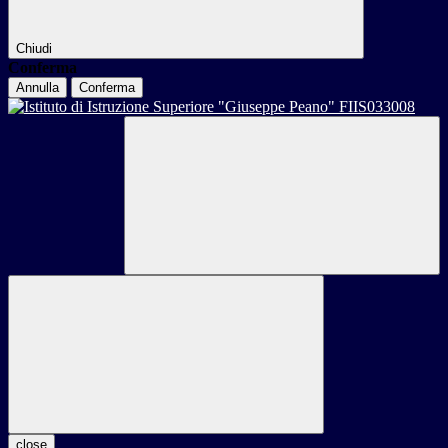
Chiudi
Conferma
Annulla
Conferma
close