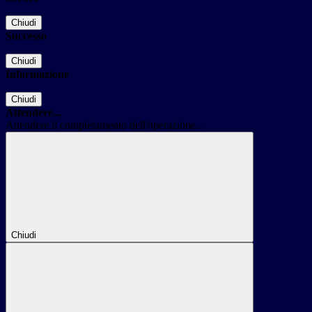
Chiudi
Successo
Chiudi
Informazione
Chiudi
Attendere...
Attendere il completamento dell'operazione...
Chiudi