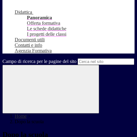
Didattica
Panoramica
Offerta formativa
Le schede didattiche
I progetti delle classi
Documenti utili
Contatti e info
Agenzia Formativa
Campo di ricerca per le pagine del sito
Home
>
Dopo la scuola
Dopo la scuola