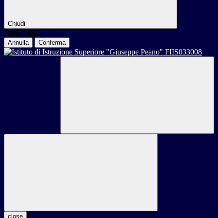
Chiudi
Conferma
Annulla
Conferma
close