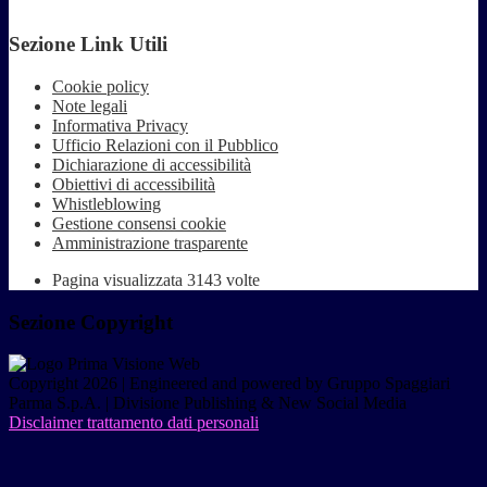
Sezione Link Utili
Cookie policy
Note legali
Informativa Privacy
Ufficio Relazioni con il Pubblico
Dichiarazione di accessibilità
Obiettivi di accessibilità
Whistleblowing
Gestione consensi cookie
Amministrazione trasparente
Pagina visualizzata
3143
volte
Sezione Copyright
Copyright 2026 | Engineered and powered by Gruppo Spaggiari
Parma S.p.A. | Divisione Publishing & New Social Media
Disclaimer trattamento dati personali