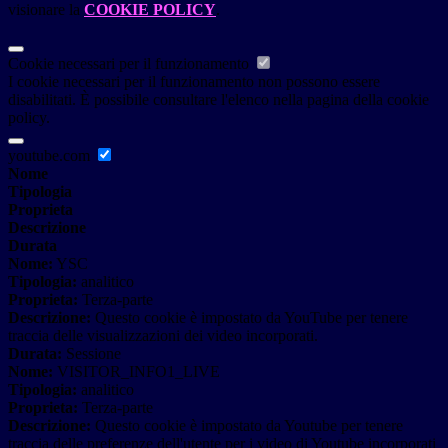
visionare la
COOKIE POLICY
.
Cookie necessari per il funzionamento
I cookie necessari per il funzionamento non possono essere
disabilitati. È possibile consultare l'elenco nella pagina della cookie
policy.
youtube.com
Nome
Tipologia
Proprieta
Descrizione
Durata
Nome:
YSC
Tipologia:
analitico
Proprieta:
Terza-parte
Descrizione:
Questo cookie è impostato da YouTube per tenere
traccia delle visualizzazioni dei video incorporati.
Durata:
Sessione
Nome:
VISITOR_INFO1_LIVE
Tipologia:
analitico
Proprieta:
Terza-parte
Descrizione:
Questo cookie è impostato da Youtube per tenere
traccia delle preferenze dell'utente per i video di Youtube incorporati