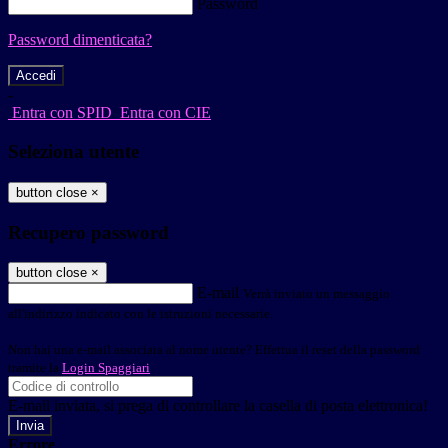
Password
Password dimenticata?
-
Entra con SPID
Entra con CIE
Seleziona utente
button close
×
Recupero password
button close
×
E-mail
Verrà inviato un messaggio
all'indirizzo indicato con le istruzioni necessarie.
Non hai una e-mail associata al nome utente? Effettua il reset della password
tramite la
Login Spaggiari
E-mail inviata, si prega di controllare la casella di posta elettronica!
Errore