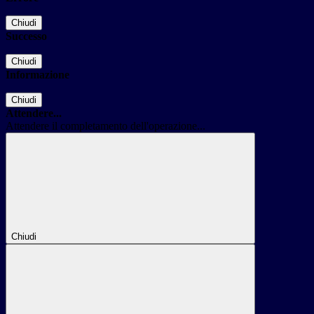
Chiudi
Successo
Chiudi
Informazione
Chiudi
Attendere...
Attendere il completamento dell'operazione...
Chiudi