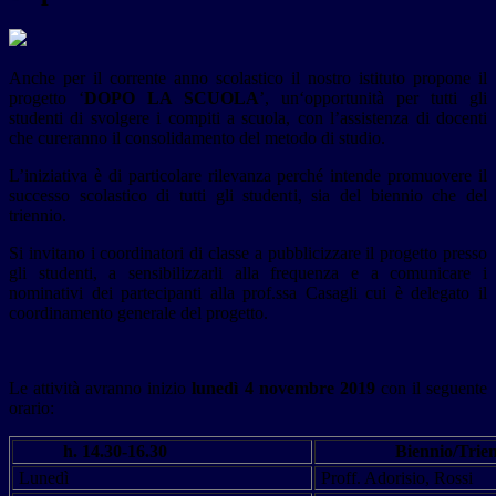
Anche per il corrente anno scolastico il nostro istituto propone il
progetto ‘
DOPO LA SCUOLA
’, un‘opportunità per tutti gli
studenti di svolgere i compiti a scuola, con l’assistenza di docenti
che cureranno il consolidamento del metodo di studio.
L’iniziativa è di particolare rilevanza perché intende promuovere il
successo scolastico di tutti gli studenti, sia del biennio che del
triennio.
Si invitano i coordinatori di classe a pubblicizzare il progetto presso
gli studenti, a sensibilizzarli alla frequenza e a comunicare i
nominativi dei partecipanti alla prof.ssa Casagli cui è delegato il
coordinamento generale del progetto.
Le attività avranno inizio
lunedì 4 novembre 2019
con il seguente
orario:
h. 14.30-16.30
Biennio/Trie
Lunedì
Proff. Adorisio, Rossi