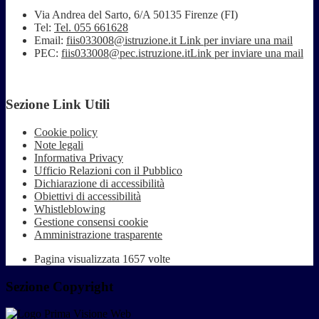
Via Andrea del Sarto, 6/A 50135 Firenze (FI)
Tel:
Tel. 055 661628
Email:
fiis033008@istruzione.it
Link per inviare una mail
PEC:
fiis033008@pec.istruzione.it
Link per inviare una mail
Sezione Link Utili
Cookie policy
Note legali
Informativa Privacy
Ufficio Relazioni con il Pubblico
Dichiarazione di accessibilità
Obiettivi di accessibilità
Whistleblowing
Gestione consensi cookie
Amministrazione trasparente
Pagina visualizzata
1657
volte
Sezione Copyright