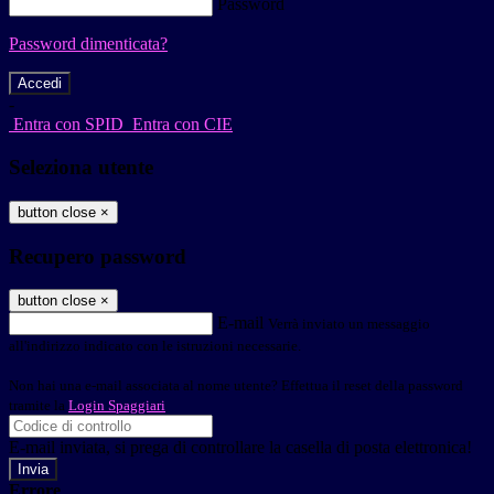
Password
Password dimenticata?
-
Entra con SPID
Entra con CIE
Seleziona utente
button close
×
Recupero password
button close
×
E-mail
Verrà inviato un messaggio
all'indirizzo indicato con le istruzioni necessarie.
Non hai una e-mail associata al nome utente? Effettua il reset della password
tramite la
Login Spaggiari
E-mail inviata, si prega di controllare la casella di posta elettronica!
Errore