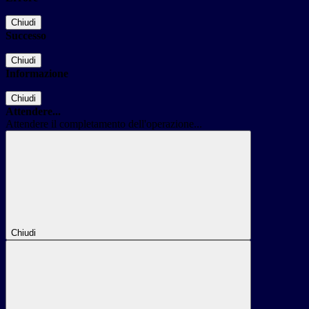
Chiudi
Successo
Chiudi
Informazione
Chiudi
Attendere...
Attendere il completamento dell'operazione...
Chiudi