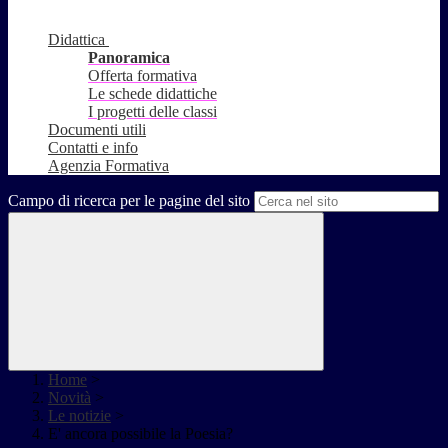
Didattica
Panoramica
Offerta formativa
Le schede didattiche
I progetti delle classi
Documenti utili
Contatti e info
Agenzia Formativa
Campo di ricerca per le pagine del sito
Home
>
Novità
>
Le notizie
>
E' ancora possibile la Poesia?