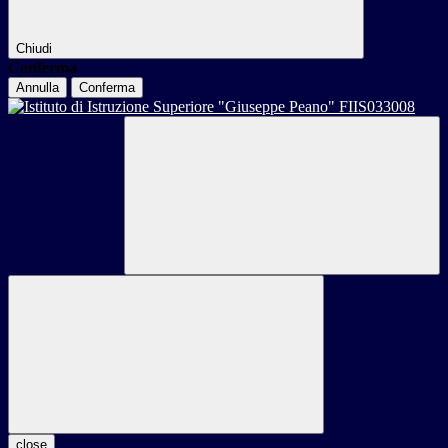
Chiudi
Conferma
Annulla
Conferma
close