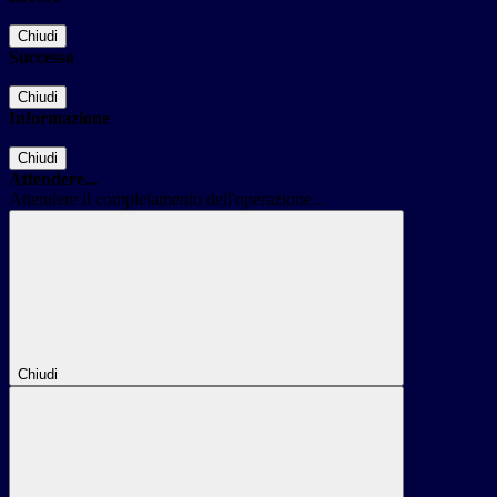
Chiudi
Successo
Chiudi
Informazione
Chiudi
Attendere...
Attendere il completamento dell'operazione...
Chiudi