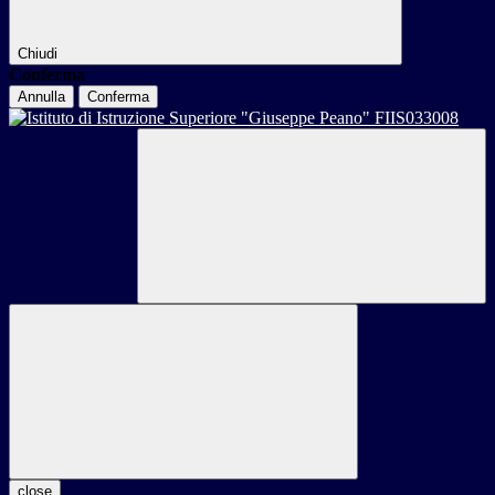
Chiudi
Conferma
Annulla
Conferma
close