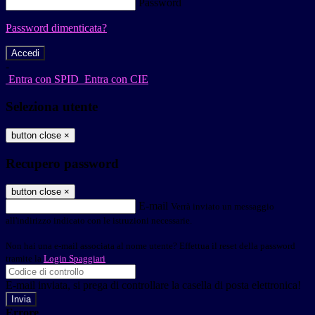
Password
Password dimenticata?
-
Entra con SPID
Entra con CIE
Seleziona utente
button close
×
Recupero password
button close
×
E-mail
Verrà inviato un messaggio
all'indirizzo indicato con le istruzioni necessarie.
Non hai una e-mail associata al nome utente? Effettua il reset della password
tramite la
Login Spaggiari
E-mail inviata, si prega di controllare la casella di posta elettronica!
Errore