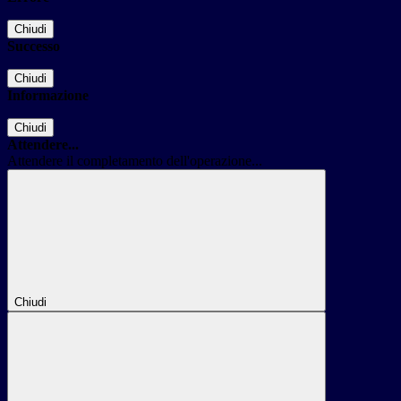
Chiudi
Successo
Chiudi
Informazione
Chiudi
Attendere...
Attendere il completamento dell'operazione...
Chiudi