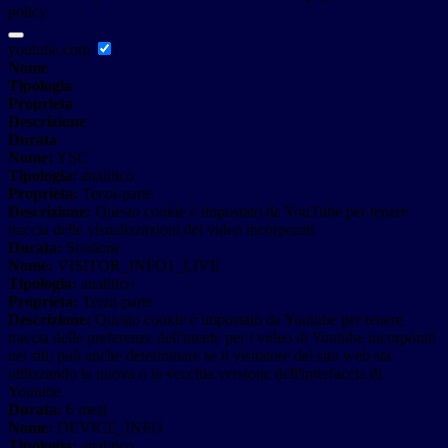
policy.
youtube.com
Nome
Tipologia
Proprieta
Descrizione
Durata
Nome:
YSC
Tipologia:
analitico
Proprieta:
Terza-parte
Descrizione:
Questo cookie è impostato da YouTube per tenere
traccia delle visualizzazioni dei video incorporati.
Durata:
Sessione
Nome:
VISITOR_INFO1_LIVE
Tipologia:
analitico
Proprieta:
Terza-parte
Descrizione:
Questo cookie è impostato da Youtube per tenere
traccia delle preferenze dell'utente per i video di Youtube incorporati
nei siti; può anche determinare se il visitatore del sito web sta
utilizzando la nuova o la vecchia versione dell'interfaccia di
Youtube.
Durata:
6 mesi
Nome:
DEVICE_INFO
Tipologia:
analitico