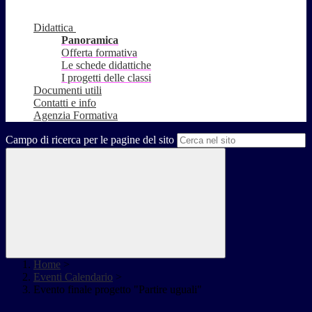
Didattica
Panoramica
Offerta formativa
Le schede didattiche
I progetti delle classi
Documenti utili
Contatti e info
Agenzia Formativa
Campo di ricerca per le pagine del sito
Home
>
Eventi Calendario
>
Evento finale progetto "Partire uguali"