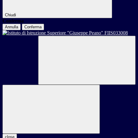
Chiudi
Conferma
Annulla
Conferma
close