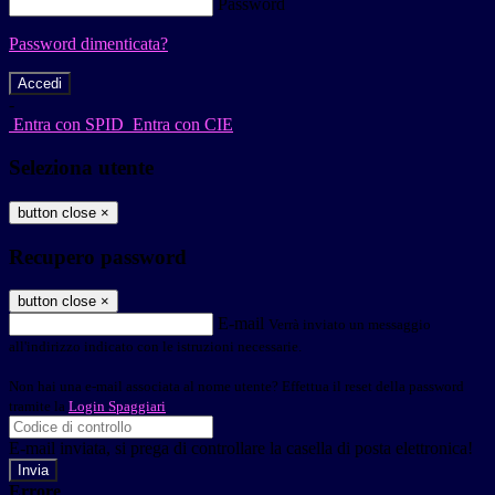
Password
Password dimenticata?
-
Entra con SPID
Entra con CIE
Seleziona utente
button close
×
Recupero password
button close
×
E-mail
Verrà inviato un messaggio
all'indirizzo indicato con le istruzioni necessarie.
Non hai una e-mail associata al nome utente? Effettua il reset della password
tramite la
Login Spaggiari
E-mail inviata, si prega di controllare la casella di posta elettronica!
Errore