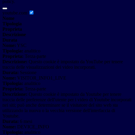
policy.
youtube.com
Nome
Tipologia
Proprieta
Descrizione
Durata
Nome:
YSC
Tipologia:
analitico
Proprieta:
Terza-parte
Descrizione:
Questo cookie è impostato da YouTube per tenere
traccia delle visualizzazioni dei video incorporati.
Durata:
Sessione
Nome:
VISITOR_INFO1_LIVE
Tipologia:
analitico
Proprieta:
Terza-parte
Descrizione:
Questo cookie è impostato da Youtube per tenere
traccia delle preferenze dell'utente per i video di Youtube incorporati
nei siti; può anche determinare se il visitatore del sito web sta
utilizzando la nuova o la vecchia versione dell'interfaccia di
Youtube.
Durata:
6 mesi
Nome:
DEVICE_INFO
Tipologia:
analitico