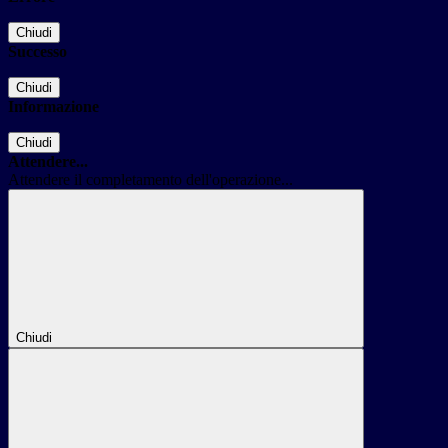
Chiudi
Successo
Chiudi
Informazione
Chiudi
Attendere...
Attendere il completamento dell'operazione...
Chiudi