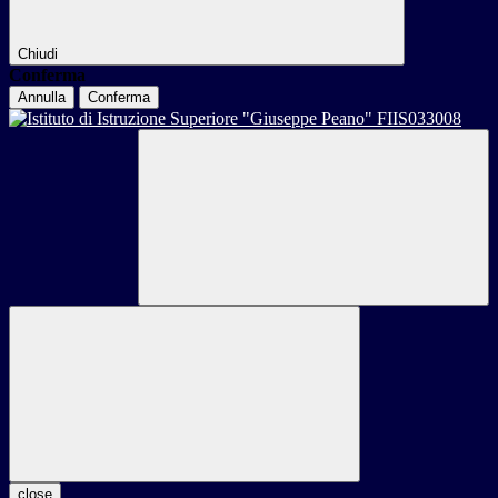
Chiudi
Conferma
Annulla
Conferma
close