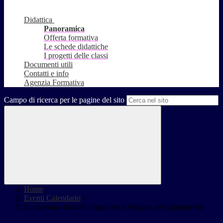
Didattica
Panoramica
Offerta formativa
Le schede didattiche
I progetti delle classi
Documenti utili
Contatti e info
Agenzia Formativa
Campo di ricerca per le pagine del sito
Home
>
Eventi Calendario
>
Formazione docenti Progettare e valutare per competenze