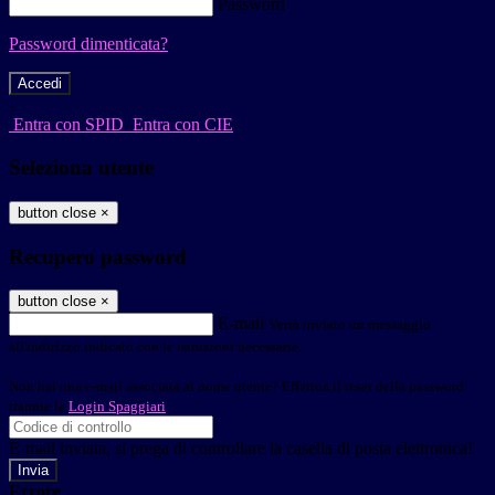
Password
Password dimenticata?
-
Entra con SPID
Entra con CIE
Seleziona utente
button close
×
Recupero password
button close
×
E-mail
Verrà inviato un messaggio
all'indirizzo indicato con le istruzioni necessarie.
Non hai una e-mail associata al nome utente? Effettua il reset della password
tramite la
Login Spaggiari
E-mail inviata, si prega di controllare la casella di posta elettronica!
Errore