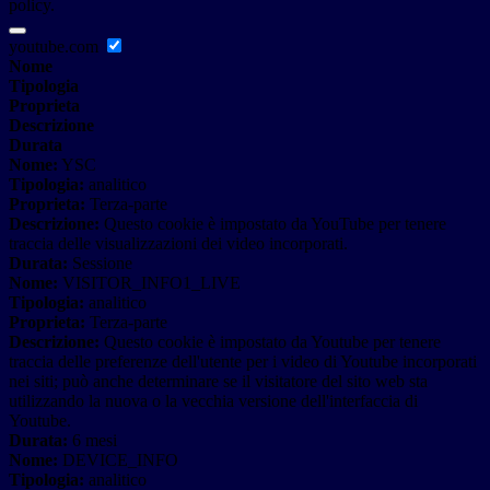
policy.
youtube.com
Nome
Tipologia
Proprieta
Descrizione
Durata
Nome:
YSC
Tipologia:
analitico
Proprieta:
Terza-parte
Descrizione:
Questo cookie è impostato da YouTube per tenere
traccia delle visualizzazioni dei video incorporati.
Durata:
Sessione
Nome:
VISITOR_INFO1_LIVE
Tipologia:
analitico
Proprieta:
Terza-parte
Descrizione:
Questo cookie è impostato da Youtube per tenere
traccia delle preferenze dell'utente per i video di Youtube incorporati
nei siti; può anche determinare se il visitatore del sito web sta
utilizzando la nuova o la vecchia versione dell'interfaccia di
Youtube.
Durata:
6 mesi
Nome:
DEVICE_INFO
Tipologia:
analitico