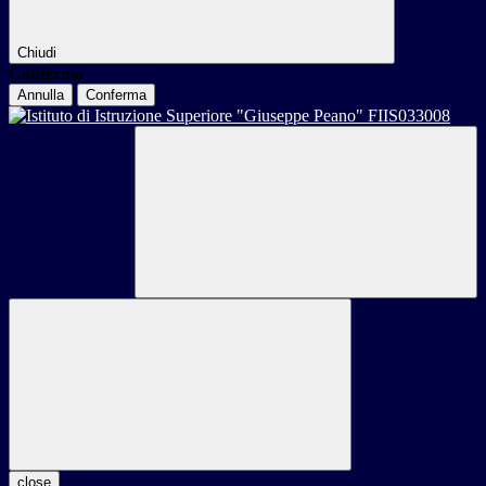
Chiudi
Conferma
Annulla
Conferma
close