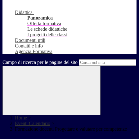
Didattica
Panoramica
Offerta formativa
Le schede didattiche
I progetti delle classi
Documenti utili
Contatti e info
Agenzia Formativa
Campo di ricerca per le pagine del sito
Home
>
Eventi Calendario
>
Formazione docenti Progettare e valutare per competenze