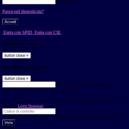
Password
Password dimenticata?
-
Entra con SPID
Entra con CIE
Seleziona utente
button close
×
Recupero password
button close
×
E-mail
Verrà inviato un messaggio
all'indirizzo indicato con le istruzioni necessarie.
Non hai una e-mail associata al nome utente? Effettua il reset della password
tramite la
Login Spaggiari
E-mail inviata, si prega di controllare la casella di posta elettronica!
Errore