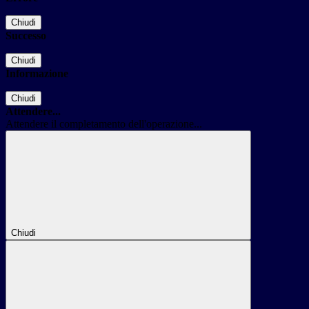
Chiudi
Successo
Chiudi
Informazione
Chiudi
Attendere...
Attendere il completamento dell'operazione...
Chiudi