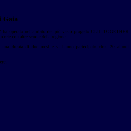
i Gaia
a" ha operato nell'ambito del più vasto progetto CLIL TOGETHER
 rete con altre scuole della regione.
o una durata di due mesi e vi hanno partecipato circa 20 alunni
ere.