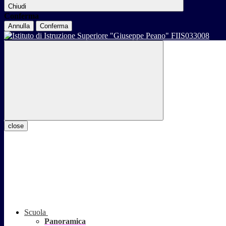
Chiudi
Conferma
Annulla
Conferma
close
Scuola
Panoramica