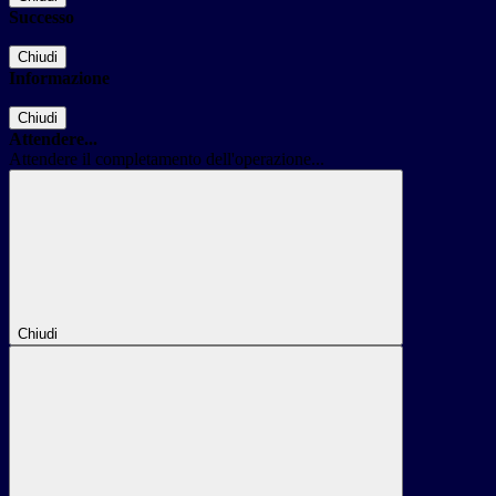
Successo
Chiudi
Informazione
Chiudi
Attendere...
Attendere il completamento dell'operazione...
Chiudi