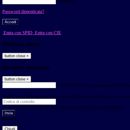
Password
Password dimenticata?
-
Entra con SPID
Entra con CIE
Seleziona utente
button close
×
Recupero password
button close
×
E-mail
Verrà inviato un messaggio all'indirizz
Non hai una e-mail associata al nome utente? Effettua il reset della password tram
E-mail inviata, si prega di controllare la casella di posta elettronica!
Errore
Chiudi