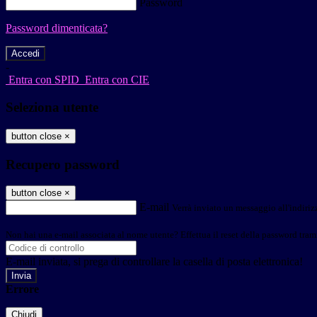
Password
Password dimenticata?
-
Entra con SPID
Entra con CIE
Seleziona utente
button close
×
Recupero password
button close
×
E-mail
Verrà inviato un messaggio all'indirizz
Non hai una e-mail associata al nome utente? Effettua il reset della password tram
E-mail inviata, si prega di controllare la casella di posta elettronica!
Errore
Chiudi