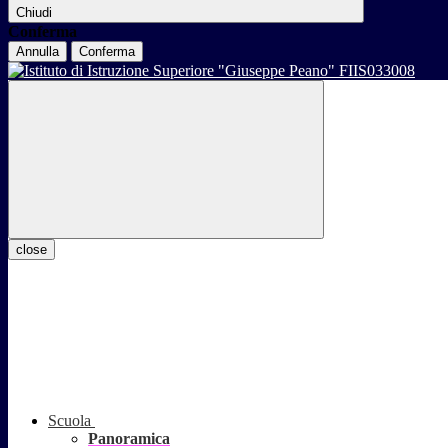
Chiudi
Conferma
Annulla
Conferma
close
Scuola
Panoramica