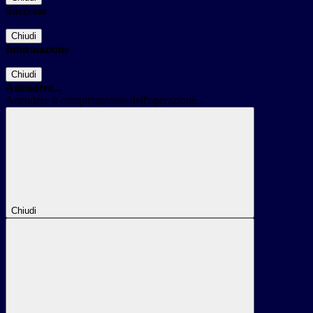
Successo
Chiudi
Informazione
Chiudi
Attendere...
Attendere il completamento dell'operazione...
Chiudi