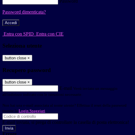
Password
Password dimenticata?
-
Entra con SPID
Entra con CIE
Seleziona utente
button close
×
Recupero password
button close
×
E-mail
Verrà inviato un messaggio
all'indirizzo indicato con le istruzioni necessarie.
Non hai una e-mail associata al nome utente? Effettua il reset della password
tramite la
Login Spaggiari
E-mail inviata, si prega di controllare la casella di posta elettronica!
Errore