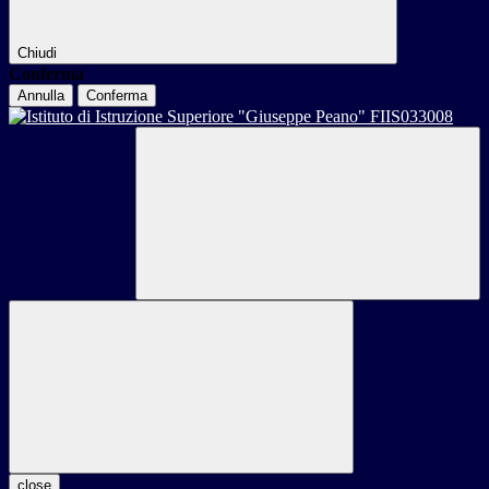
Chiudi
Conferma
Annulla
Conferma
close