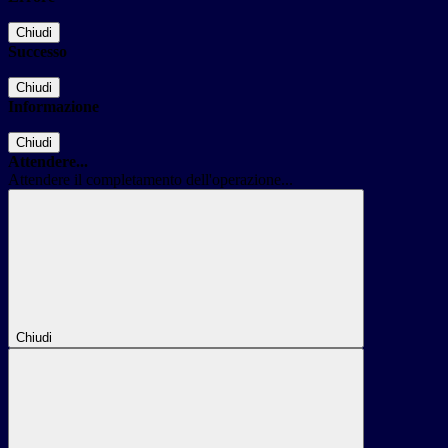
Chiudi
Successo
Chiudi
Informazione
Chiudi
Attendere...
Attendere il completamento dell'operazione...
Chiudi