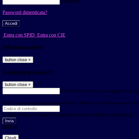
Password
Password dimenticata?
-
Entra con SPID
Entra con CIE
Seleziona utente
button close
×
Recupero password
button close
×
E-mail
Verrà inviato un messaggio all'indirizz
Non hai una e-mail associata al nome utente? Effettua il reset della password tram
E-mail inviata, si prega di controllare la casella di posta elettronica!
Errore
Chiudi