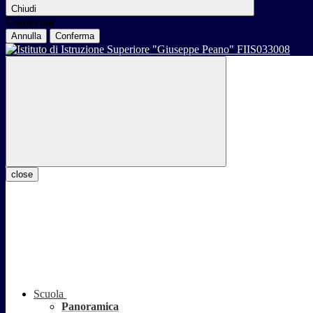
Chiudi
Conferma
Annulla
Conferma
close
Scuola
Panoramica