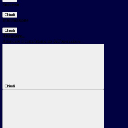
Successo
Chiudi
Informazione
Chiudi
Attendere...
Attendere il completamento dell'operazione...
Chiudi