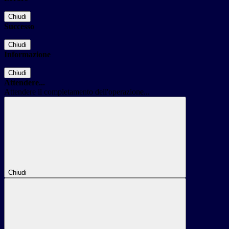
Chiudi
Successo
Chiudi
Informazione
Chiudi
Attendere...
Attendere il completamento dell'operazione...
Chiudi