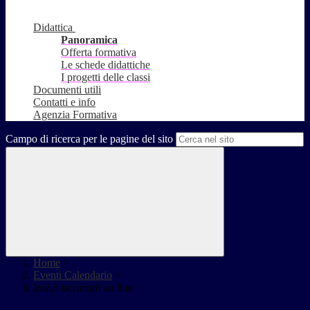
Didattica
Panoramica
Offerta formativa
Le schede didattiche
I progetti delle classi
Documenti utili
Contatti e info
Agenzia Formativa
Campo di ricerca per le pagine del sito
Home
>
Eventi Calendario
>
Inizio iscrizioni on line