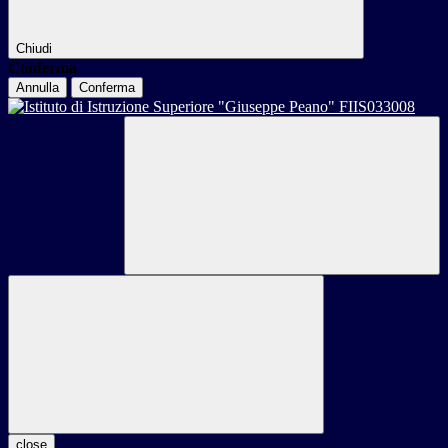
Chiudi
Conferma
Annulla
Conferma
close