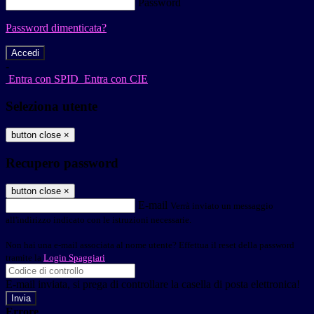
Password
Password dimenticata?
-
Entra con SPID
Entra con CIE
Seleziona utente
button close
×
Recupero password
button close
×
E-mail
Verrà inviato un messaggio
all'indirizzo indicato con le istruzioni necessarie.
Non hai una e-mail associata al nome utente? Effettua il reset della password
tramite la
Login Spaggiari
E-mail inviata, si prega di controllare la casella di posta elettronica!
Errore