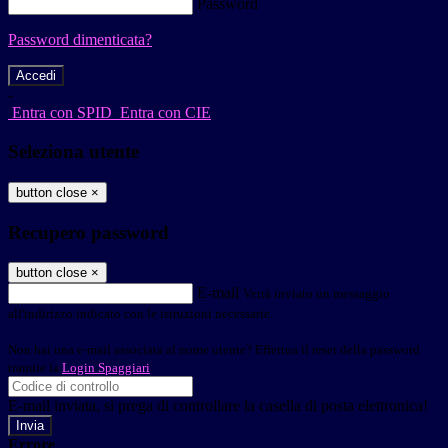
Password
Password dimenticata?
-
Entra con SPID
Entra con CIE
Seleziona utente
button close
×
Recupero password
button close
×
E-mail
Verrà inviato un messaggio
all'indirizzo indicato con le istruzioni necessarie.
Non hai una e-mail associata al nome utente? Effettua il reset della password
tramite la
Login Spaggiari
E-mail inviata, si prega di controllare la casella di posta elettronica!
Errore