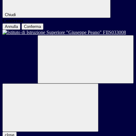
Chiudi
Conferma
Annulla
Conferma
close