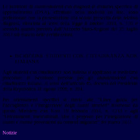
Le iscrizioni di alunni/studenti con diagnosi di disturbo specifico di
apprendimento (DSA), effettuate nella modalità on line, sono
perfezionate con la presentazione alla scuola prescelta della relativa
diagnosi, rilasciata ai sensi della legge 8 ottobre 2010, n. 170 e
secondo quanto previsto dall’Accordo Stato-Regioni del 25 luglio
2012 sul rilascio delle certificazioni.
ISCRIZIONE STUDENTI CON CITTADINANZA NON
ITALIANA
Agli studenti con cittadinanza non italiana si applicano le medesime
procedure di iscrizione previste per gli alunni/studenti con
cittadinanza italiana, ai sensi dell’articolo 45, decreto del Presidente
della Repubblica 31 agosto 1999, n. 394.
Per orientamenti specifici si rinvia alle “Linee guida per
l’accoglienza e l’integrazione degli alunni stranieri” trasmesse da
questo Ministero con Nota 19 febbraio 2014, n. 4233 e agli
“Orientamenti interculturali. Idee e proposte per l’integrazione di
alunni e alunne provenienti da contesti migratori” del marzo 2022.
Notizie