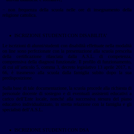
− non frequenza della scuola nelle ore di insegnamento della
religione cattolica.
ISCRIZIONE STUDENTI CON DISABILITA’
Le iscrizioni di alunni/studenti con disabilità effettuate nella modalità
on line sono perfezionate con la presentazione alla scuola prescelta
della certificazione rilasciata dalla A.S.L. di competenza,
comprensiva della diagnosi funzionale. Il profilo di funzionamento,
di cui all’articolo 5, comma 3, decreto legislativo 13 aprile 2017, n.
66, è trasmesso alla scuola dalla famiglia subito dopo la sua
predisposizione.
Sulla base di tale documentazione, la scuola procede alla richiesta di
personale docente di sostegno e di eventuali assistenti educativi a
carico dell’Ente locale, nonché alla successiva stesura del piano
educativo individualizzato, in stretta relazione con la famiglia e gli
specialisti dell’A.S.L.
ISCRIZIONE STUDENTI CON DSA