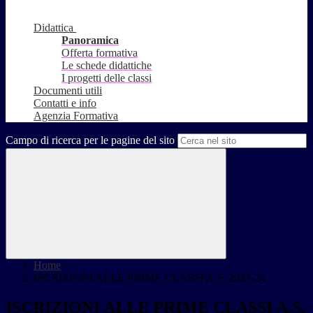
Didattica
Panoramica
Offerta formativa
Le schede didattiche
I progetti delle classi
Documenti utili
Contatti e info
Agenzia Formativa
Campo di ricerca per le pagine del sito
Home
>
ISCRIZIONI ALLE PRIME CLASSI A.S. 2023-24
ISCRIZIONI ALLE PRIME CLASSI A.S.