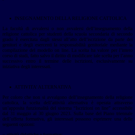
INSEGNAMENTO DELLA RELIGIONE CATTOLICA
La facoltà di avvalersi o non avvalersi dell’insegnamento della
religione cattolica per studenti della scuola secondaria di secondo
grado è esercitata dagli stessi all’atto dell’iscrizione da parte dei
genitori e degli esercenti la responsabilità genitoriale mediante la
compilazione del modello on line. La scelta ha valore per l’intero
corso di studi, fatto salvo il diritto di modificare tale scelta per l’anno
successivo entro il termine delle iscrizioni, esclusivamente su
iniziativa degli interessati.
ATTIVITA’ ALTERNATIVA
Per coloro che non si avvalgono dell’insegnamento della religione
cattolica, la scelta dell’attività alternativa è operata attraverso
un’apposita funzionalità del sistema “Iscrizioni on line” accessibile
dal 31 maggio al 30 giugno 2023. Sulla base del Piano triennale
dell’offerta formativa, gli interessati possono esprimere una delle
seguenti opzioni:
− attività didattiche e formative;