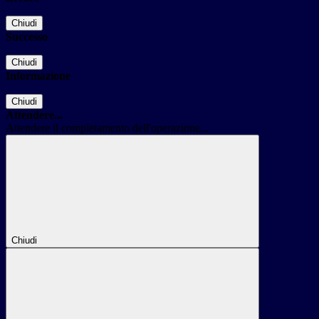
Chiudi
Successo
Chiudi
Informazione
Chiudi
Attendere...
Attendere il completamento dell'operazione...
Chiudi