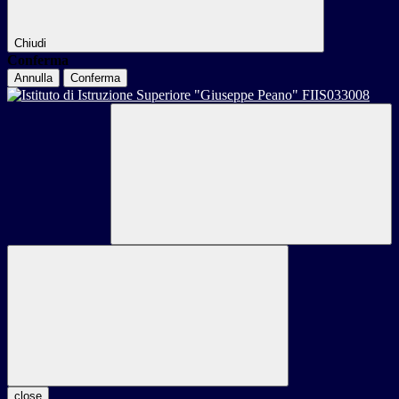
Chiudi
Conferma
Annulla
Conferma
close