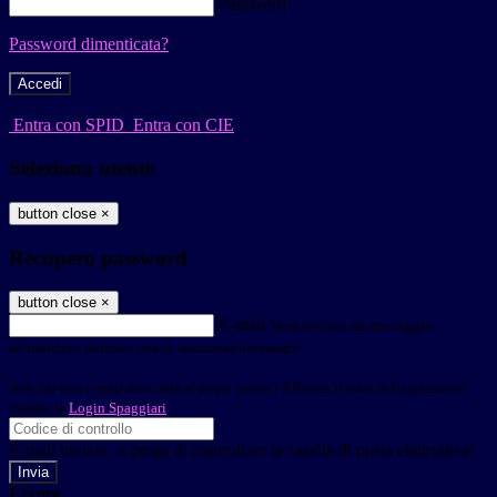
Password
Password dimenticata?
-
Entra con SPID
Entra con CIE
Seleziona utente
button close
×
Recupero password
button close
×
E-mail
Verrà inviato un messaggio
all'indirizzo indicato con le istruzioni necessarie.
Non hai una e-mail associata al nome utente? Effettua il reset della password
tramite la
Login Spaggiari
E-mail inviata, si prega di controllare la casella di posta elettronica!
Errore