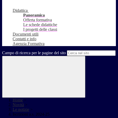
Didattica
Panoramica
Offerta formativa
Le schede didattiche
I progetti delle classi
Documenti utili
Contatti e info
Agenzia Formativa
Campo di ricerca per le pagine del sito
Home
>
Novità
>
Le notizie
>
Iscrizioni a.s. 2024-25