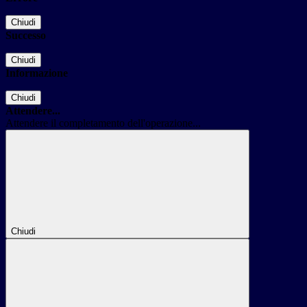
Chiudi
Successo
Chiudi
Informazione
Chiudi
Attendere...
Attendere il completamento dell'operazione...
Chiudi