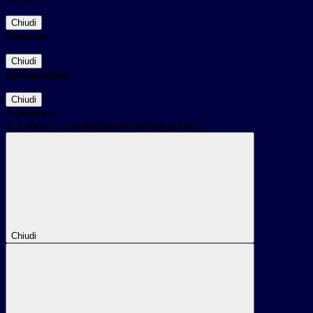
Chiudi
Successo
Chiudi
Informazione
Chiudi
Attendere...
Attendere il completamento dell'operazione...
Chiudi