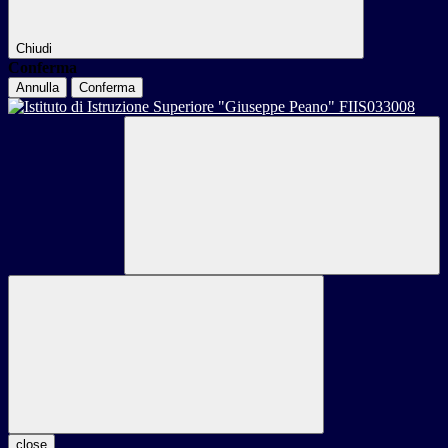
Chiudi
Conferma
Annulla
Conferma
close