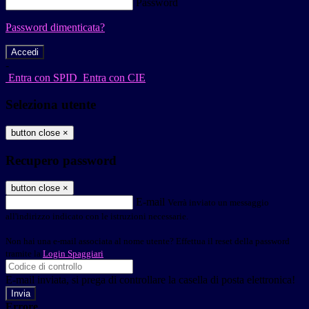
Password
Password dimenticata?
-
Entra con SPID
Entra con CIE
Seleziona utente
button close
×
Recupero password
button close
×
E-mail
Verrà inviato un messaggio
all'indirizzo indicato con le istruzioni necessarie.
Non hai una e-mail associata al nome utente? Effettua il reset della password
tramite la
Login Spaggiari
E-mail inviata, si prega di controllare la casella di posta elettronica!
Errore