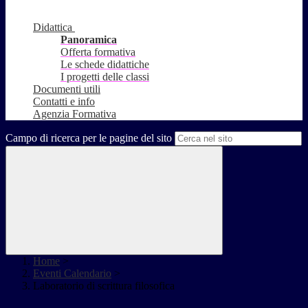
Didattica
Panoramica
Offerta formativa
Le schede didattiche
I progetti delle classi
Documenti utili
Contatti e info
Agenzia Formativa
Campo di ricerca per le pagine del sito
Home
>
Eventi Calendario
>
Laboratorio di scrittura filosofica