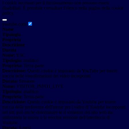
I cookie necessari per il funzionamento non possono essere
disabilitati. È possibile consultare l'elenco nella pagina della cookie
policy.
youtube.com
Nome
Tipologia
Proprieta
Descrizione
Durata
Nome:
YSC
Tipologia:
analitico
Proprieta:
Terza-parte
Descrizione:
Questo cookie è impostato da YouTube per tenere
traccia delle visualizzazioni dei video incorporati.
Durata:
Sessione
Nome:
VISITOR_INFO1_LIVE
Tipologia:
analitico
Proprieta:
Terza-parte
Descrizione:
Questo cookie è impostato da Youtube per tenere
traccia delle preferenze dell'utente per i video di Youtube incorporati
nei siti; può anche determinare se il visitatore del sito web sta
utilizzando la nuova o la vecchia versione dell'interfaccia di
Youtube.
Durata:
6 mesi