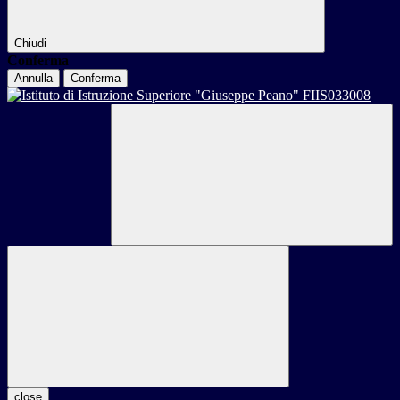
Chiudi
Conferma
Annulla
Conferma
close