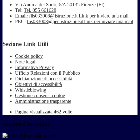
Via Andrea del Sarto, 6/A 50135 Firenze (FI)
Tel:
Tel. 055 661628
Email:
fiis033008@istruzione.it
Link per inviare una mail
PEC:
fiis033008@pec.istruzione.it
Link per inviare una mail
Sezione Link Utili
Cookie policy
Note legali
Informativa Privacy
Ufficio Relazioni con il Pubblico
Dichiarazione di accessibilità
Obiettivi di accessibilità
Whistleblowing
Gestione consensi cookie
Amministrazione trasparente
Pagina visualizzata
462
volte
Sezione Copyright