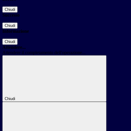
Chiudi
Successo
Chiudi
Informazione
Chiudi
Attendere...
Attendere il completamento dell'operazione...
Chiudi