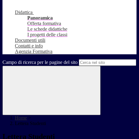
Didattica
Panoramica
Offerta formativa
Le schede didattiche
I progetti delle classi
Documenti utili
Contatti e info
Agenzia Formativa
Campo di ricerca per le pagine del sito
Home
>
Lettera Studenti
Lettera Studenti