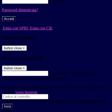
Password
Password dimenticata?
-
Entra con SPID
Entra con CIE
Seleziona utente
button close
×
Recupero password
button close
×
E-mail
Verrà inviato un messaggio
all'indirizzo indicato con le istruzioni necessarie.
Non hai una e-mail associata al nome utente? Effettua il reset della password
tramite la
Login Spaggiari
E-mail inviata, si prega di controllare la casella di posta elettronica!
Errore