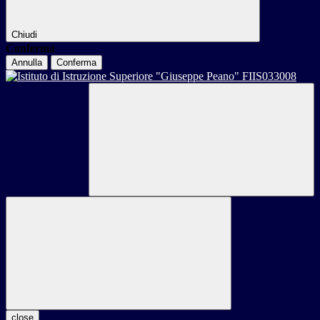
Chiudi
Conferma
Annulla
Conferma
close