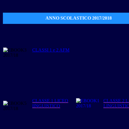
ANNO
SCOLASTICO 2017/2018
CLASSI 1 e 2 AFM
CLASSE 1 LICEO
CLASSE 2 
lINGUISTICO
LINGUISTI