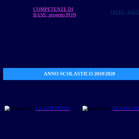
COMPETENZE DI
1FLES, 1GL
BASE, progetto PON
ANNO
SCOLASTICO 2019/2020
CLASSI TERZE
CLASSE 4