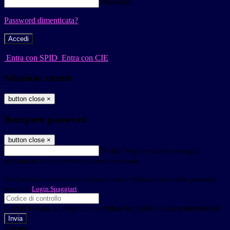
Password
Password dimenticata?
-
Entra con SPID
Entra con CIE
Seleziona utente
button close
×
Recupero password
button close
×
E-mail
Verrà inviato un messaggio
all'indirizzo indicato con le istruzioni necessarie.
Non hai una e-mail associata al nome utente? Effettua il reset della password
tramite la
Login Spaggiari
E-mail inviata, si prega di controllare la casella di posta elettronica!
Errore