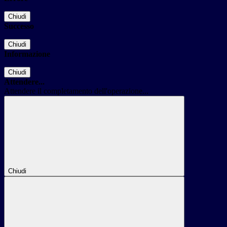
Chiudi
Successo
Chiudi
Informazione
Chiudi
Attendere...
Attendere il completamento dell'operazione...
Chiudi