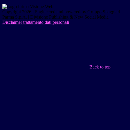
Copyright 2026 | Engineered and powered by Gruppo Spaggiari
Parma S.p.A. | Divisione Publishing & New Social Media
Disclaimer trattamento dati personali
Back to top