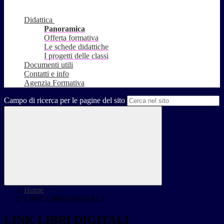
Didattica
Panoramica
Offerta formativa
Le schede didattiche
I progetti delle classi
Documenti utili
Contatti e info
Agenzia Formativa
Campo di ricerca per le pagine del sito
Home
>
LINK LIBRI DIGITALI
LINK LIBRI DIGITALI